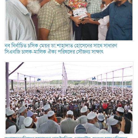
নব নির্বাচিত চসিক মেয়র ডা.শাহাদাত হোসেনের সাথে সাধারণ
সিএনজি চালক-মালিক ঐক্য পরিষদের সৌজন্য সাক্ষাৎ