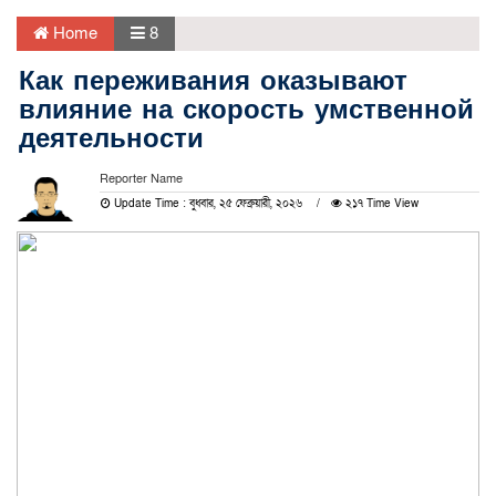
Home
8
Как переживания оказывают
влияние на скорость умственной
деятельности
Reporter Name
Update Time : বুধবার, ২৫ ফেব্রুয়ারী, ২০২৬
২১৭ Time View