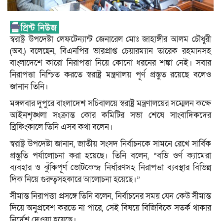
স্বরাষ্ট্র উপদেষ্টা লেফটেন্যান্ট জেনারেল মোঃ জাহাঙ্গীর আলম চৌধুরী
(অব.) বলেছেন, বিএনপির ভারপ্রাপ্ত চেয়ারম্যান তারেক রহমানসহ
বাংলাদেশে কারো নিরাপত্তা নিয়ে কোনো ধরনের শঙ্কা নেই। সবার
নিরাপত্তা নিশ্চিত করতে স্বরাষ্ট্র মন্ত্রণালয় পূর্ণ প্রস্তুত রয়েছে বলেও
জানান তিনি।
মঙ্গলবার দুপুরে বাংলাদেশ সচিবালয়ে স্বরাষ্ট্র মন্ত্রণালয়ের সম্মেলন কক্ষে
আইনশৃঙ্খলা সংক্রান্ত কোর কমিটির সভা শেষে সাংবাদিকদের
ব্রিফিংকালে তিনি এসব কথা বলেন।
স্বরাষ্ট্র উপদেষ্টা জানান, জাতীয় সংসদ নির্বাচনকে সামনে রেখে সার্বিক
প্রস্তুতি পর্যালোচনা করা হয়েছে। তিনি বলেন, “বডি ওর্ণ ক্যামেরা
ব্যবহার ও ঝুঁকিপূর্ণ ভোটকেন্দ্র নির্ধারণসহ নিরাপত্তা ব্যবস্থার বিভিন্ন
দিক নিয়ে গুরুত্বসহকারে আলোচনা হয়েছে।”
সীমান্ত নিরাপত্তা প্রসঙ্গে তিনি বলেন, নির্বাচনের সময় যেন কেউ সীমান্ত
দিয়ে অনুপ্রবেশ করতে না পারে, সেই বিষয়ে বিজিবিকে সতর্ক থাকার
নির্দেশ দেওয়া হয়েছে।