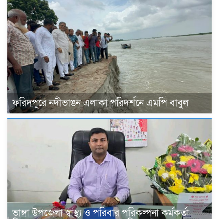
ফরিদপুরে নদীভাঙন এলাকা পরিদর্শনে এমপি বাবুল
ভাঙ্গা উপজেলা স্বাস্থ্য ও পরিবার পরিকল্পনা কর্মকর্তা