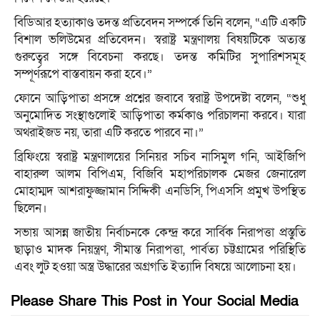
বিডিআর হত্যাকাণ্ড তদন্ত প্রতিবেদন সম্পর্কে তিনি বলেন, “এটি একটি
বিশাল ভলিউমের প্রতিবেদন। স্বরাষ্ট্র মন্ত্রণালয় বিষয়টিকে অত্যন্ত
গুরুত্বের সঙ্গে বিবেচনা করছে। তদন্ত কমিটির সুপারিশসমূহ
সম্পূর্ণরূপে বাস্তবায়ন করা হবে।”
ফোনে আড়িপাতা প্রসঙ্গে প্রশ্নের জবাবে স্বরাষ্ট্র উপদেষ্টা বলেন, “শুধু
অনুমোদিত সংস্থাগুলোই আড়িপাতা কর্মকাণ্ড পরিচালনা করবে। যারা
অথরাইজড নয়, তারা এটি করতে পারবে না।”
ব্রিফিংয়ে স্বরাষ্ট্র মন্ত্রণালয়ের সিনিয়র সচিব নাসিমুল গনি, আইজিপি
বাহারুল আলম বিপিএম, বিজিবি মহাপরিচালক মেজর জেনারেল
মোহাম্মদ আশরাফুজ্জামান সিদ্দিকী এনডিসি, পিএসসি প্রমুখ উপস্থিত
ছিলেন।
সভায় আসন্ন জাতীয় নির্বাচনকে কেন্দ্র করে সার্বিক নিরাপত্তা প্রস্তুতি
ছাড়াও মাদক নিয়ন্ত্রণ, সীমান্ত নিরাপত্তা, পার্বত্য চট্টগ্রামের পরিস্থিতি
এবং লুট হওয়া অস্ত্র উদ্ধারের অগ্রগতি ইত্যাদি বিষয়ে আলোচনা হয়।
Please Share This Post in Your Social Media