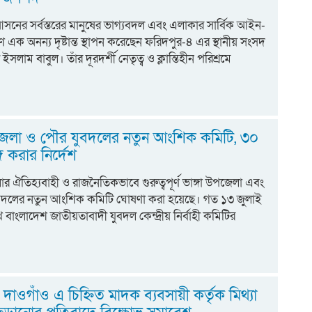
সনের সর্বস্তরের মানুষের ভাগ্যবদল এবং এলাকার সার্বিক আইন-
ত্রণে এক অনন্য দৃষ্টান্ত স্থাপন করেছেন ফরিদপুর-৪ এর স্থানীয় সংসদ
ইসলাম বাবুল। তাঁর দূরদর্শী নেতৃত্ব ও ক্লান্তিহীন পরিশ্রমে
পজেলা ও পৌর যুবদলের নতুন আংশিক কমিটি, ৩০
ঙ্গ করার নির্দেশ
ার ঐতিহ্যবাহী ও রাজনৈতিকভাবে গুরুত্বপূর্ণ ভাঙ্গা উপজেলা এবং
যুবদলের নতুন আংশিক কমিটি ঘোষণা করা হয়েছে। গত ১৩ জুলাই
বাংলাদেশ জাতীয়তাবাদী যুবদল কেন্দ্রীয় নির্বাহী কমিটির
য় দাওগাঁও এ চিহ্নিত মাদক ব্যবসায়ী কর্তৃক মিথ্যা