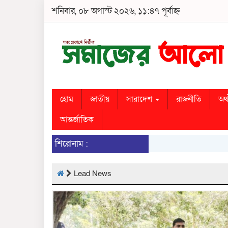
শনিবার, ০৮ অগাস্ট ২০২৬, ১১:৪৭ পূর্বাহ্ন
হোম
জাতীয়
সারাদেশ
রাজনীতি
অর্
আন্তর্জাতিক
শিরোনাম :
Lead News