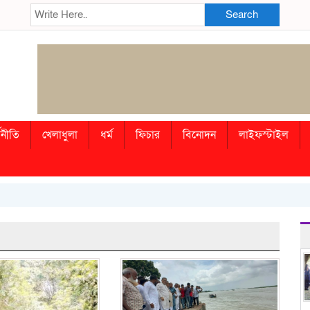
Search
থনীতি
খেলাধুলা
ধর্ম
ফিচার
বিনোদন
লাইফস্টাইল