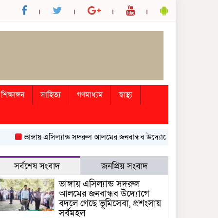
শিক্ষাঙ্গন
সাহিত্য
গণমাধ্যম
স্বাস্থ্য
ভাঙ্গায় এসিল্যান্ড সদরুল আলমের জনবান্ধব উদ্যোগে বদলে গেছে ভূমিসেবা,
সর্বশেষ সংবাদ
জনপ্রিয় সংবাদ
ভাঙ্গায় এসিল্যান্ড সদরুল
আলমের জনবান্ধব উদ্যোগে
বদলে গেছে ভূমিসেবা, প্রশংসায়
সর্বমহল