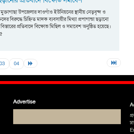
ডা ছড়ানোর প্রতিবাদে বিক্ষোভ সমাবেশ
ুক্তাগাছা উপজেলার দাওগাঁও ইউনিয়নের স্থানীয় নেতৃবৃন্দ ও
্তিদের বিরুদ্ধে চিহ্নিত মাদক ব্যবসায়ীর মিথ্যা প্রপাগান্ডা ছড়ানো
িস্তারের প্রতিবাদে বিক্ষোভ মিছিল ও সমাবেশ অনুষ্ঠিত হয়েছে। ​
১৫
03
04
Advertise
A
প
ঢ
E