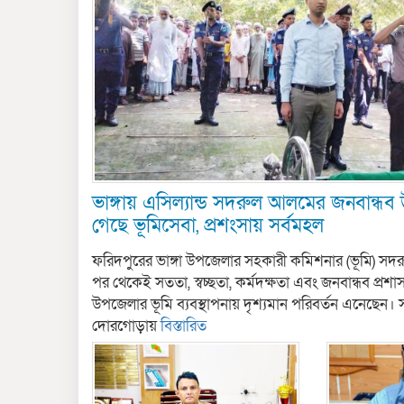
ভাঙ্গায় এসিল্যান্ড সদরুল আলমের জনবান্ধব
গেছে ভূমিসেবা, প্রশংসায় সর্বমহল
ফরিদপুরের ভাঙ্গা উপজেলার সহকারী কমিশনার (ভূমি) সদর
পর থেকেই সততা, স্বচ্ছতা, কর্মদক্ষতা এবং জনবান্ধব প্রশ
উপজেলার ভূমি ব্যবস্থাপনায় দৃশ্যমান পরিবর্তন এনেছেন। 
দোরগোড়ায়
বিস্তারিত