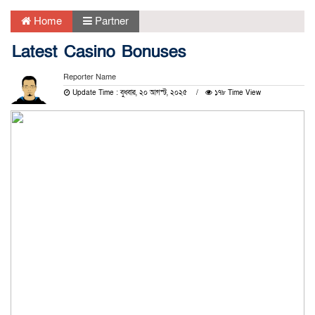
Home
Partner
Latest Casino Bonuses
Reporter Name
Update Time : বুধবার, ২০ আগস্ট, ২০২৫
১৭৮ Time View