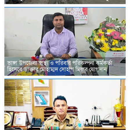
ভাঙ্গা উপজেলা স্বাস্থ্য ও পরিবার পরিকল্পনা কর্মকর্তা
হিসেবে ডাক্তার মোহাম্মদ সোহাগ মিয়ার যোগদান