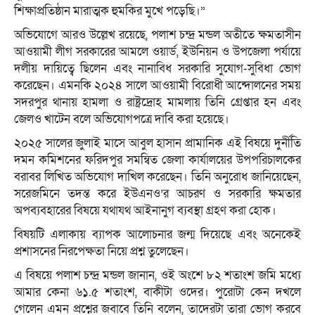
শিক্ষাপ্রতিষ্ঠান মারাত্মক হুমকির মুখে পড়েছি।”
অভিযোগে আরও উল্লেখ রয়েছে, পলাশ চন্দ্র মন্ডল অতীতে ক্ষমতাসীন
আওয়ামী লীগ সরকারের আমলে ওয়ার্ড, ইউনিয়ন ও উপজেলা পর্যায়ে
দলীয় দায়িত্বে ছিলেন এবং নানাবিধ সরকারি সুযোগ-সুবিধা ভোগ
করেছেন। এমনকি ২০২৪ সালে আওয়ামী বিরোধী আন্দোলনের সময়
সদরপুর থানায় হামলা ও রাষ্ট্রদ্রোহ মামলায় তিনি গ্রেপ্তার হন এবং
জেলও খাটেন বলে অভিযোগপত্রে দাবি করা হয়েছে।
২০২৫ সালের জুলাই মাসে আবুল হাসান প্রামানিক এই বিষয়ে দুর্নীতি
দমন কমিশনের ফরিদপুর সমন্বিত জেলা কার্যালয়ের উপপরিচালকের
বরাবর লিখিত অভিযোগ দাখিল করেছেন। তিনি অনুরোধ জানিয়েছেন,
সরেজমিনে তদন্ত করে ইউএনও’র আচরণ ও সরকারি ক্ষমতার
অপব্যবহারের বিষয়ে যথাযথ আইনানুগ ব্যবস্থা গ্রহণ করা হোক।
বিষয়টি এলাকায় ব্যাপক আলোচনার জন্ম দিয়েছে এবং অনেকেই
প্রশাসনের নিরপেক্ষতা নিয়ে প্রশ্ন তুলেছেন।
এ বিষয়ে পলাশ চন্দ্র মন্ডল জানান, ওই অংশে ৮২ শতাংশ জমি মধ্যে
আমার কেনা ৬১.৫ শতাংশ, বাকীটা ওদের। পুরোটা কেন দখলে
গেলেন এমন প্রশ্নের জবাবে তিনি বলেন, তাদেরটা তারা ভোগ করবে