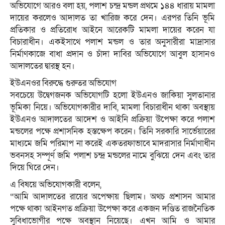
অভিযোগে আরও বলা হয়, পলাশ চন্দ্র মন্ডল প্রথমে ১৪৪ ধারায় মামলা
দায়ের করলেও আদালত তা খারিজ করে দেন। এরপর তিনি ভূমি
প্রতিকার ও প্রতিরোধ আইনে আরেকটি মামলা দায়ের করেন যা
বিচারাধীন। একইসাথে পলাশ মন্ডল ও তার অনুসারীরা মাদ্রাসার
নির্মাণকাজে বাধা প্রদান ও চাঁদা দাবির অভিযোগে আবুল হাসানও
আদালতের দ্বারস্থ হন।
ইউএনওর বিরুদ্ধে গুরুতর অভিযোগ
সবচেয়ে উদ্বেগজনক অভিযোগটি হলো ইউএনও জাকিয়া সুলতানার
ভূমিকা নিয়ে। অভিযোগকারীর দাবি, মামলা বিচারাধীন থাকা অবস্থায়
ইউএনও আদালতের আদেশ ও আইনি প্রক্রিয়া উপেক্ষা করে পলাশ
মন্ডলের পক্ষে প্রশাসনিক হস্তক্ষেপ করেন। তিনি সরকারি সার্ভেয়ারের
মাধ্যমে জমি পরিমাপ না করেই একতরফাভাবে মাদরাসার নির্মাণাধীন
ভবনসহ সম্পূর্ণ জমি পলাশ চন্দ্র মন্ডলের নামে বুঝিয়ে দেন এবং তার
দিয়ে ঘিরে দেন।
এ বিষয়ে অভিযোগকারী বলেন,
“আমি আদালতের রায়ের অপেক্ষায় ছিলাম। অথচ প্রশাসন আমার
পক্ষে থাকা আইনগত প্রক্রিয়া উপেক্ষা করে একজন দণ্ডিত রাজনৈতিক
সুবিধাভোগীর পক্ষে অবস্থান নিয়েছে। এখন আমি ও আমার