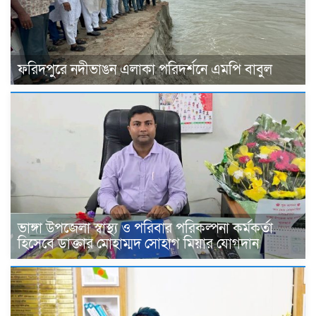
ফরিদপুরে নদীভাঙন এলাকা পরিদর্শনে এমপি বাবুল
ভাঙ্গা উপজেলা স্বাস্থ্য ও পরিবার পরিকল্পনা কর্মকর্তা
হিসেবে ডাক্তার মোহাম্মদ সোহাগ মিয়ার যোগদান