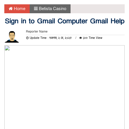
Home
Betista Casino
Sign in to Gmail Computer Gmail Help
Reporter Name
Update Time : শুক্রবার, ২ মে, ২০২৫
১৮৮ Time View