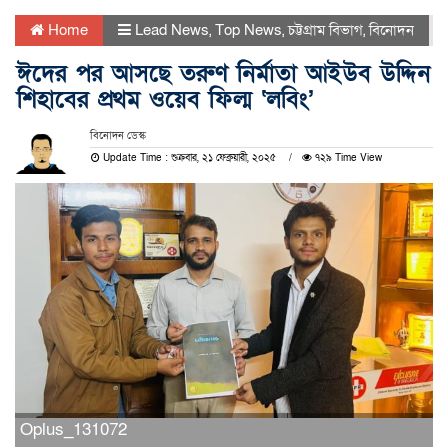
Home
Lead News
,
Top News
,
চট্টগ্রাম বিভাগ
,
বিনোদন
ঈদের পর আসছে তরুণ নির্মাতা আইউব উদ্দিন
শিহাবের প্রথম ওয়েব ফিল্ম ‘লবিং’
বিনোদন ডেস্ক
Update Time : শুক্রবার, ২১ ফেব্রুয়ারী, ২০২৫
৭২৯ Time View
Oplus_131072