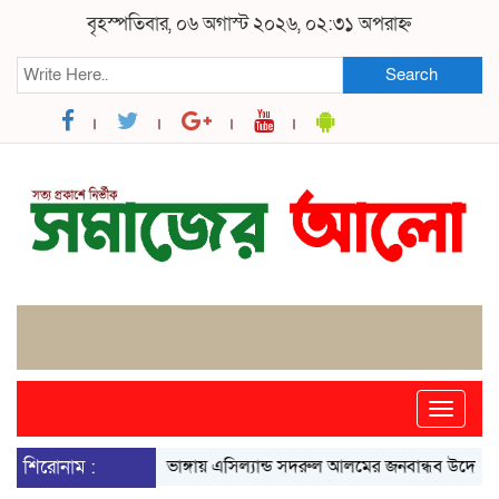
বৃহস্পতিবার, ০৬ অগাস্ট ২০২৬, ০২:৩১ অপরাহ্ন
Search
Toggle
naviga
শিরোনাম :
ভাঙ্গায় এসিল্যান্ড সদরুল আলমের জনবান্ধব উদ্যোগে বদলে