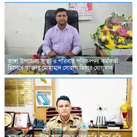
ভাঙ্গা উপজেলা স্বাস্থ্য ও পরিবার পরিকল্পনা কর্মকর্তা
হিসেবে ডাক্তার মোহাম্মদ সোহাগ মিয়ার যোগদান
ভাঙ্গা থানার আইনশৃঙ্খলা রক্ষায় নতুন গতি, শীর্ষে ওসি