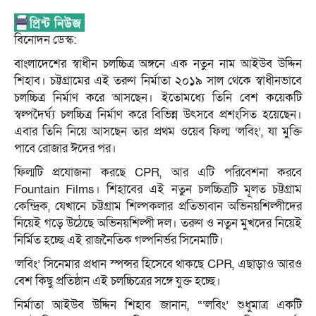
বিনোদন ডেস্ক:
বাংলাদেশের স্বাধীন চলচ্চিত্র অঙ্গনে এক নতুন নাম আইউব উদ্দিন
শিহাব। চট্টগ্রামের এই তরুণ নির্মাতা ২০১৯ সাল থেকে স্বাধীনভাবে
চলচ্চিত্র নির্মাণ করে আসছেন। ইতোমধ্যে তিনি বেশ কয়েকটি
স্বল্পদৈর্ঘ্য চলচ্চিত্র নির্মাণ করে বিভিন্ন উৎসবে প্রশংসিত হয়েছেন।
এবার তিনি নিয়ে আসছেন তার প্রথম ওয়েব ফিল্ম ‘লবিং’, যা মুক্তি
পাবে রোজার ঈদের পর।
ফিল্মটি প্রযোজনা করছে CPR, আর এটি পরিবেশনা করবে
Fountain Films। শিহাবের এই নতুন চলচ্চিত্রটি মূলত চট্টগ্রাম
কেন্দ্রিক, যেখানে চট্টগ্রাম শিল্পকলার প্রতিভাবান অভিনয়শিল্পীদের
নিয়েই গড়ে উঠেছে অভিনয়শিল্পী দল। তরুণ ও নতুন মুখদের নিয়েই
নির্মিত হচ্ছে এই রাজনৈতিক গল্পনির্ভর সিনেমাটি।
‘লবিং’ সিনেমার প্রধান স্পন্সর হিসেবে থাকছে CPR, এছাড়াও আরও
বেশ কিছু প্রতিষ্ঠান এই চলচ্চিত্রের সঙ্গে যুক্ত হচ্ছে।
নির্মাতা আইউব উদ্দিন শিহাব জানান, “‘লবিং’ শুধুমাত্র একটি