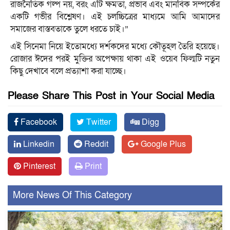
রাজনৈতিক গল্প নয়, বরং এটি ক্ষমতা, প্রভাব এবং মানবিক সম্পর্কের
একটি গভীর বিশ্লেষণ। এই চলচ্চিত্রের মাধ্যমে আমি আমাদের
সমাজের বাস্তবতাকে তুলে ধরতে চাই।”
এই সিনেমা নিয়ে ইতোমধ্যে দর্শকদের মধ্যে কৌতূহল তৈরি হয়েছে।
রোজার ঈদের পরই মুক্তির অপেক্ষায় থাকা এই ওয়েব ফিল্মটি নতুন
কিছু দেখাবে বলে প্রত্যাশা করা যাচ্ছে।
Please Share This Post in Your Social Media
Facebook
Twitter
Digg
Linkedin
Reddit
Google Plus
Pinterest
Print
More News Of This Category