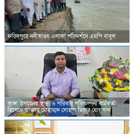
ফরিদপুরে নদীভাঙন এলাকা পরিদর্শনে এমপি বাবুল
ভাঙ্গা উপজেলা স্বাস্থ্য ও পরিবার পরিকল্পনা কর্মকর্তা
হিসেবে ডাক্তার মোহাম্মদ সোহাগ মিয়ার যোগদান