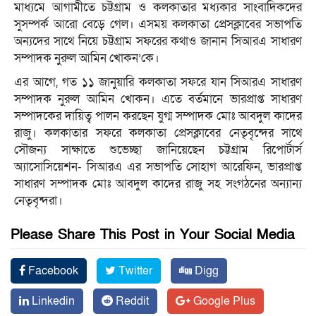
মাধ্যমে আগামীতে চট্টগ্রাম ও কলকাতার মধ্যকার সাংবাদিকদের
সুসম্পর্ক আরো বেড়ে গেল। এসময় কলকাতা প্রেসক্লাবের সভাপতি
অন্যদের সাথে নিয়ে চট্টগ্রাম সফরের কথাও জানান সিআরএ সাধারণ
সম্পাদক নুরুল আমিন খোকন’কে।
এর আগে, গত ১১ জানুয়ারি কলকাতা সফরে যান সিআরএ সাধারণ
সম্পাদক নুরুল আমিন খোকন। এতে বর্তমানে ভারপ্রাপ্ত সাধারণ
সম্পাদকের দায়িত্ব পালন করছেন যুগ্ম সম্পাদক মোঃ আবদুল কাদের
রাজু। কলকাতার সফরে কলকাতা প্রেসক্লাবের নেতৃবৃন্দের সাথে
সৌজন্য সাক্ষাতে শুভেচ্ছা জানিয়েছেন চট্টগ্রাম রিপোর্টার্স
অ্যাসোসিয়েশন- সিআরএ এর সভাপতি সোহাগ আরেফিন, ভারপ্রাপ্ত
সাধারণ সম্পাদক মোঃ আবদুল কাদের রাজু সহ সংগঠনের অন্যান্য
নেতৃবৃন্দরা।
Please Share This Post in Your Social Media
Facebook
Twitter
Digg
Linkedin
Reddit
Google Plus