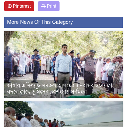
Pinterest
Print
More News Of This Category
ভাঙ্গায় এসিল্যান্ড সদরুল আলমের জনবান্ধব উদ্যোগে
বদলে গেছে ভূমিসেবা, প্রশংসায় সর্বমহল