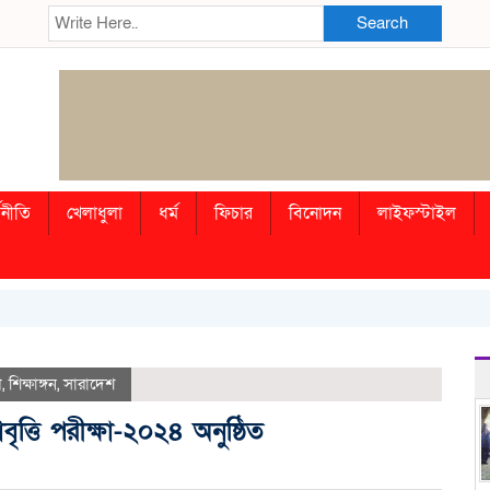
Search
থনীতি
খেলাধুলা
ধর্ম
ফিচার
বিনোদন
লাইফস্টাইল
গ
,
শিক্ষাঙ্গন
,
সারাদেশ
বৃত্তি পরীক্ষা-২০২৪ অনুষ্ঠিত