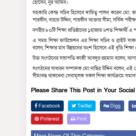
হোসেন, নুর আমিন।
সহকারি কেন্দ্র সচিব হিসেবে দায়িত্ব পালন করেন মো: জা
পারভীন, বাহার উদ্দিন, পারভীন আক্তার সীমা, সর্বিক পরীক্ষ
নগরীর ৮০টি শিক্ষা প্রতিষ্ঠানের ১হাজার ৬শত শিক্ষার্থী এ
এ সময় শিক্ষা ফাউন্ডেশন এর শিক্ষা সচিব ও ব্রাইট সাকসে
বলেন, শিক্ষার মান উন্নয়নের অংশ হিসেবে এই বৃত্তি শিক্ষা
উক্ত সংগঠনের সভাপতি কাজী আবদুর রহমান বলেন, আগামী
সংগঠনের সাধারন সম্পাদক মো:নাছির উদ্দিন বলেন, এই মেধা 
সীমাবদ্ধ থাকবেনা সেবামূলক সকল শিক্ষা কার্যক্রমে সমা
Please Share This Post in Your Socia
Facebook
Twitter
Digg
Pinterest
Print