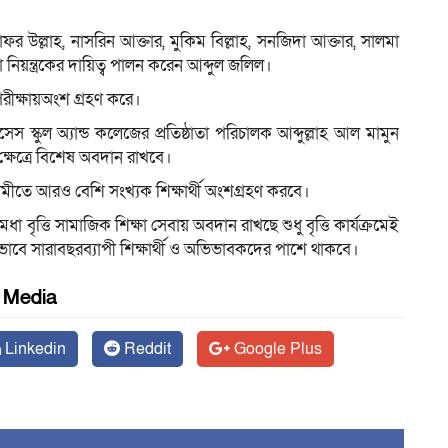
ফর উল্লাহ, নাসরিন আক্তার, মুকিম বিল্লাহ, সনজিদা আক্তার, সালমা
া নিয়ন্ত্রকের দায়িত্ব পালন করেন আব্দুল জলিল।
 পরীক্ষায়অংশ গ্রহণ করে।
স স্কুল অ্যান্ড কলেজের প্রতিষ্ঠাতা পরিচালক আব্দুল্লাহ আল মামুন
 ক্ষেত্রে বিশেষ অবদান রাখবে।
তে আরও বেশি সংখ্যক শিক্ষার্থী অংশগ্রহণ করবে।
বৃত্তি সামাজিক শিক্ষা সেবায় অবদান রাখছে শুধু বৃত্তি কার্যক্রমেই
নভাবে সারাবছরব্যাপী শিক্ষার্থী ও অভিভাবকদের পাশে থাকবে।
l Media
Linkedin
Reddit
Google Plus