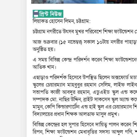
লিয়াকত হোসেন লিমন, চট্টগ্রাম:
চট্টগ্রাম নগরীতে উৎসব মুখর পরিবেশে শিক্ষা ফাউন্ডেশন মে
আজ শুক্রবার (১৫ নভেম্বর) সকাল ১০টায় নগরীর পাহাড়তল
অনুষ্ঠিত হয়।
এ সময় বিভিন্ন কেন্দ্র পরিদর্শন করেন শিক্ষা ফাউন্ডেশন
আতিক খান।
এছাড়াও পরিদর্শক হিসেবে উপস্থিত ছিলেন অক্সফোর্ড মডার্ন
স্কুলের চেয়ারম্যান মাহবুবুর রহমান সেলিম, লাইফ লাইন স
সভাপতি কাজী আবদুর রহমান, এডুএইড স্কুল এন্ড কলেজের প
সম্পাদক মো. নাছির উদ্দিন, ব্রাইট সাকসেস স্কুল অ্যান্ড ক
মামুন, কেপি কিন্ডারগার্টেন এন্ড হাই স্কুল এর চেয়ারম্যান শ
বিদ্যালয়ের প্রধান শিক্ষক আলতাফ মাসুদ প্রমুখ।
বিভিন্ন কেন্দ্রের হল সুপার হিসেবে দায়িত্ব পালন করেন 
রিপন, শিক্ষা ফাউন্ডেশন মেধাবৃত্তির সদস্য আব্দুল 