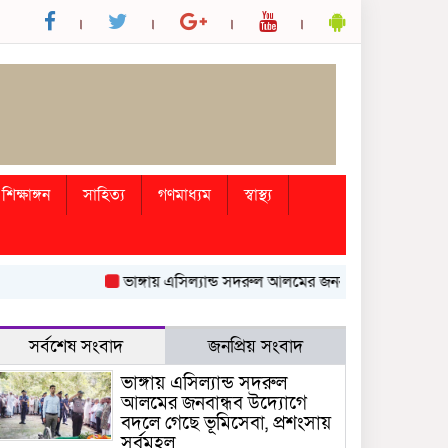
শিক্ষাঙ্গন
সাহিত্য
গণমাধ্যম
স্বাস্থ্য
ভাঙ্গায় এসিল্যান্ড সদরুল আলমের জনবান্ধব উদ্যোগে বদলে গেছ
সর্বশেষ সংবাদ
জনপ্রিয় সংবাদ
ভাঙ্গায় এসিল্যান্ড সদরুল
আলমের জনবান্ধব উদ্যোগে
বদলে গেছে ভূমিসেবা, প্রশংসায়
সর্বমহল