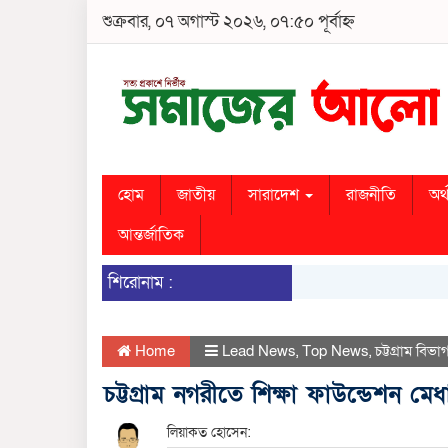
শুক্রবার, ০৭ অগাস্ট ২০২৬, ০৭:৫০ পূর্বাহ্ন
হোম
জাতীয়
সারাদেশ
রাজনীতি
অর্
আন্তর্জাতিক
শিরোনাম :
Home
Lead News
,
Top News
,
চট্টগ্রাম বিভা
চট্টগ্রাম নগরীতে শিক্ষা ফাউন্ডেশন মেধা
লিয়াকত হোসেন: