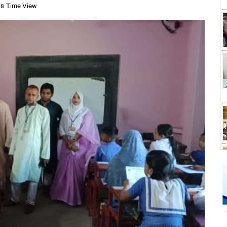
৪ Time View