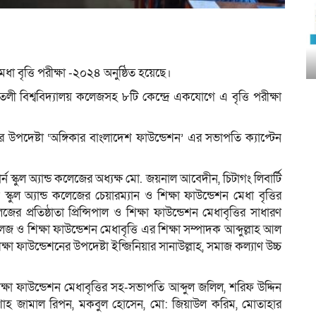
ধা বৃত্তি পরীক্ষা -২০২৪ অনুষ্ঠিত হয়েছে।
ী বিশ্ববিদ্যালয় কলেজসহ ৮টি কেন্দ্রে একযোগে এ বৃত্তি পরীক্ষা
ের উপদেষ্টা ‘অঙ্গিকার বাংলাদেশ ফাউন্ডেশন’ এর সভাপতি ক্যাপ্টেন
 স্কুল অ্যান্ড কলেজের অধ্যক্ষ মো. জয়নাল আবেদীন, চিটাগং লিবার্টি
্কুল অ্যান্ড কলেজের চেয়ারম্যান ও শিক্ষা ফাউন্ডেশন মেধা বৃত্তির
্রতিষ্ঠাতা প্রিন্সিপাল ও শিক্ষা ফাউন্ডেশন মেধাবৃত্তির সাধারণ
লেজ ও শিক্ষা ফাউন্ডেশন মেধাবৃত্তি এর শিক্ষা সম্পাদক আব্দুল্লাহ আল
িক্ষা ফাউন্ডেশনের উপদেষ্টা ইন্জিনিয়ার সানাউল্লাহ, সমাজ কল্যাণ উচ্চ
শিক্ষা ফাউন্ডেশন মেধাবৃত্তির সহ-সভাপতি আব্দুল জলিল, শরিফ উদ্দিন
গণি, শাহ জামাল রিপন, মকবুল হোসেন, মো: জিয়াউল করিম, মোতাহার