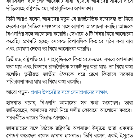
ফ্যাসিবাদ বিলোপের আরেকটি বাধা হিসেবে আমাদের সামনে এসে
দাঁড়িয়েছে রাষ্ট্রপতি মো, সাহাবুদ্দিনের অপসারণ।
তিনি আরও বলেন, আমাদের নতুন যে রাজনৈতিক বন্দোবস্ত তা নিয়ে
দেশের রাজনৈতিক দলগুলোর সঙ্গে আলাপ-আলোচনা করছি। আজকে
বিএনপির সঙ্গে আলোচনা করেছি। সেখানে ৩ টি বিষয় নিয়ে আলোচনা
করেছি। প্রথমটি হচ্ছে- সেকেন্ড রিপাবলিক কিভাবে গঠন করা যায়
এবং ঘোষণা দেবো তা নিয়ে আলোচনা করেছি।
দ্বিতীয়ত, রাষ্ট্রপতি মো. সাহাবুদ্দিনকে কিভাবে দ্রুততম সময়ে অপসারণ
করা যায় এবং কিভাবে রাজনৈতিক সংকট দূর করা যায়- তা নিয়ে কথা
বলেছি। তৃতীয়ত, জাতীয় ঐক্যকে ধরে রেখে কিভাবে সরকার
পরিচালনা করা যায় তা নিয়ে কথা বলেছি।
আরো পড়ুন-
প্রধান উপদেষ্টার সঙ্গে সেনাপ্রধানের সাক্ষাৎ
হাসনাত বলেন, বিএনপি আমাদের সব কথা শুনেছেন। তারা
জানিয়েছেন, আমাদের বার্তা নিয়ে দলীয় ফোরামে আলোচনা করবে।
পরবর্তীতে তাদের সিদ্ধান্ত জানাবে।
জামায়াতের সঙ্গে বৈঠকে রাষ্ট্রপতি অপসারণ ইস্যুতে তারা একমত
পোষণ করেছেন বলেও জানান হাসনাত। তিনি বলেন, একই ইস্যুতে