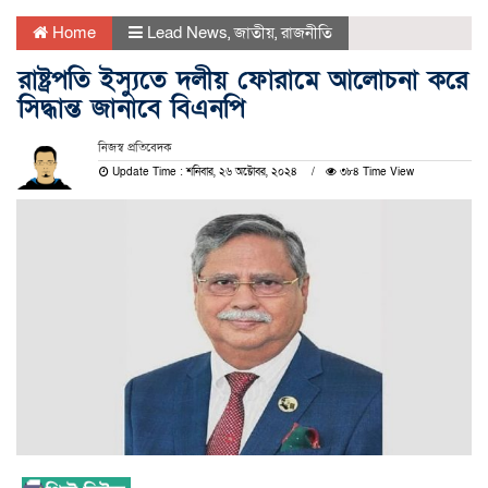
Home
Lead News
,
জাতীয়
,
রাজনীতি
রাষ্ট্রপতি ইস্যুতে দলীয় ফোরামে আলোচনা করে
সিদ্ধান্ত জানাবে বিএনপি
নিজস্ব প্রতিবেদক
Update Time : শনিবার, ২৬ অক্টোবর, ২০২৪
৩৮৪ Time View