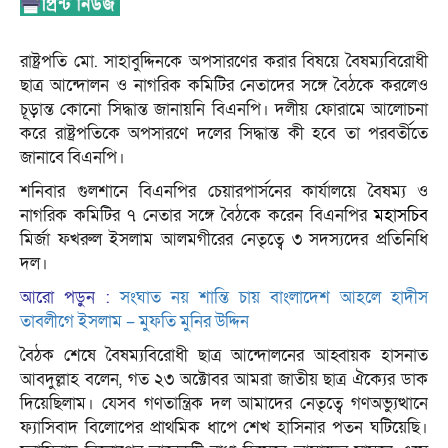
রাষ্ট্রপতি মো. সাহাবুদ্দিনকে অপসারণের করার বিষয়ে বৈষম্যবিরোধী
ছাত্র আন্দোলন ও নাগরিক কমিটির নেতাদের সঙ্গে বৈঠকে করলেও
চূড়ান্ত কোনো সিদ্ধান্ত জানায়নি বিএনপি। দলীয় ফোরামে আলোচনা
করে রাষ্ট্রপতিকে অপসারণে দলের সিদ্ধান্ত কী হবে তা পরবর্তীতে
জানাবে বিএনপি।
শনিবার গুলশানে বিএনপির চেয়ারপার্সনের কার্যালয়ে বৈষম্য ও
নাগরিক কমিটির ৭ নেতার সঙ্গে বৈঠকে করেন বিএনপির
মহাসচিব
মির্জা ফখরুল ইসলাম আলমগীরের নেতৃত্বে ৩ সদস্যদের প্রতিনিধি
দল।
আরো পড়ুন :
সংঘাত নয় শান্তি চায় বাংলাদেশ আহলে হাদীস
তাবলীগে ইসলাম – মুফতি মুনির উদ্দিন
বৈঠক শেষে বৈষম্যবিরোধী ছাত্র আন্দোলনের আহ্বায়ক হাসনাত
আবদুল্লাহ বলেন, গত ২৩ অক্টোবর আমরা জাতীয় ছাত্র ঐক্যের ডাক
দিয়েছিলাম। যেসব গণতান্ত্রিক দল আমাদের নেতৃত্বে গণঅভ্যুত্থানে
ফ্যাসিবাদ বিলোপের প্রাথমিক ধাপে শেখ হাসিনার পতন ঘটিয়েছি।