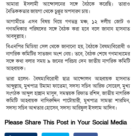
আমারা ইসলামী আন্দোলনের সঙ্গে বৈঠকে করেছি। তারাও
নৈতিককতার জায়গা থেকে চুপ্পুর অপসারণ চায়।
আগামীতে এসব বিষয় নিয়ে গণতন্ত্র মঞ্চ, ১২ দলীয় জোট ও
গণঅধিকার পরিষদের সঙ্গে বৈঠক করা হবে বলে জানান হাসনাত
আবদুল্লাহ।
বিএনপির মিডিয়া সেল থেকে জানানো হয়, বৈঠকে বৈষম্যবিরোধী ও
নাগরিক কমিটির সাতজন অংশ নেয়। তবে, বৈঠক শেষে গণমাধ্যমের
সঙ্গে কথা বলার সময় ৯ জনের পরিচয় দেন জাতীয় নাগরিক কমিটি
আহ্বায়ক।
তারা হলেন- বৈষম্যবিরোধী ছাত্র আন্দোলন আহ্বায়ক হাসনাত
আব্দুল্লাহ, মুখপাত্র উমামা ফাতেমা, সদস্য সচিব আরিফ সোহেল, মুখ্য
সংগঠক আব্দুল হান্নান মাসুদ, সমন্বয়ক রিফাত রশিদ, জাতীয় নাগরিক
কমিটি আহ্বায়ক নাসিরুদ্দিন পাটোয়ারী, মুখপাত্র সামন্তা শারমিন,
সদস্য সচিব আখতার হোসেন, সদস্য আরিফুল ইসলাম আদিব।
Please Share This Post in Your Social Media