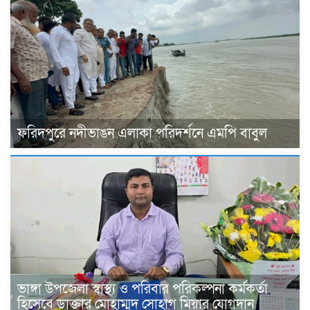
ফরিদপুরে নদীভাঙন এলাকা পরিদর্শনে এমপি বাবুল
ভাঙ্গা উপজেলা স্বাস্থ্য ও পরিবার পরিকল্পনা কর্মকর্তা
হিসেবে ডাক্তার মোহাম্মদ সোহাগ মিয়ার যোগদান