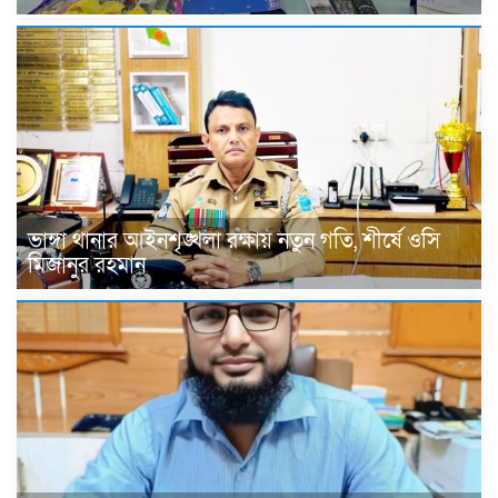
ভাঙ্গা থানার আইনশৃঙ্খলা রক্ষায় নতুন গতি, শীর্ষে ওসি
মিজানুর রহমান