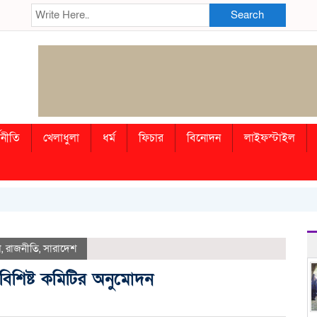
Search
থনীতি
খেলাধুলা
ধর্ম
ফিচার
বিনোদন
লাইফস্টাইল
গ
,
রাজনীতি
,
সারাদেশ
 বিশিষ্ট কমিটির অনুমোদন