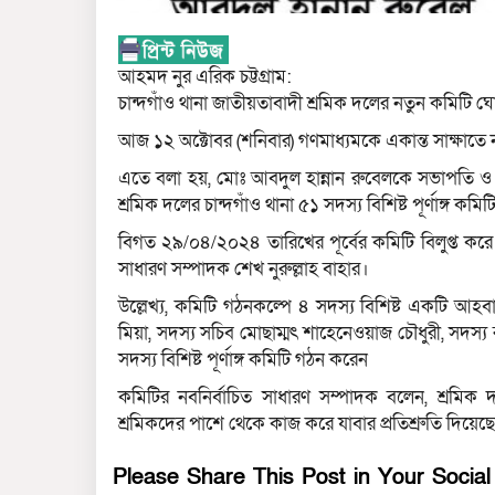
আহমদ নুর এরিক চট্টগ্রাম:
চান্দগাঁও থানা জাতীয়তাবাদী শ্রমিক দলের নতুন কমিটি ঘ
আজ ১২ অক্টোবর (শনিবার) গণমাধ্যমকে একান্ত সাক্ষাতে 
এতে বলা হয়, মোঃ আবদুল হান্নান রুবেলকে সভাপতি 
শ্রমিক দলের চান্দগাঁও থানা ৫১ সদস্য বিশিষ্ট পূর্ণাঙ্গ কম
বিগত ২৯/০৪/২০২৪ তারিখের পূর্বের কমিটি বিলুপ্ত করে
সাধারণ সম্পাদক শেখ নুরুল্লাহ বাহার।
উল্লেখ্য, কমিটি গঠনকল্পে ৪ সদস্য বিশিষ্ট একটি আ
মিয়া, সদস্য সচিব মোছাম্মৎ শাহেনেওয়াজ চৌধুরী, সদস
সদস্য বিশিষ্ট পূর্ণাঙ্গ কমিটি গঠন করেন
কমিটির নবনির্বাচিত সাধারণ সম্পাদক বলেন, শ্রমিক 
শ্রমিকদের পাশে থেকে কাজ করে যাবার প্রতিশ্রুতি দিয়েছ
Please Share This Post in Your Socia