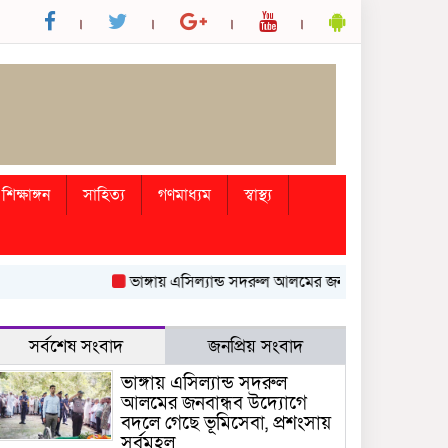
শিক্ষাঙ্গন
সাহিত্য
গণমাধ্যম
স্বাস্থ্য
ভাঙ্গায় এসিল্যান্ড সদরুল আলমের জনবান্ধব উদ্যোগে বদলে গ
সর্বশেষ সংবাদ
জনপ্রিয় সংবাদ
ভাঙ্গায় এসিল্যান্ড সদরুল
আলমের জনবান্ধব উদ্যোগে
বদলে গেছে ভূমিসেবা, প্রশংসায়
সর্বমহল