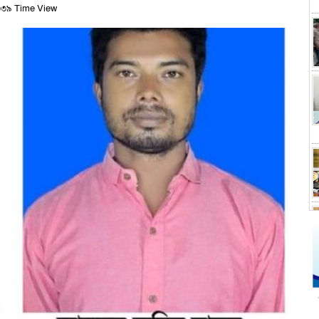
৩৯ Time View