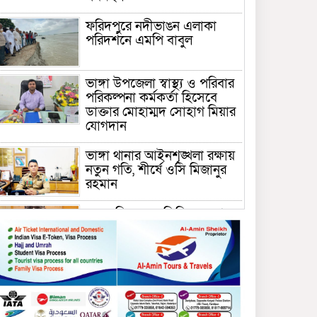
ফরিদপুরে নদীভাঙন এলাকা
পরিদর্শনে এমপি বাবুল
ভাঙ্গা উপজেলা স্বাস্থ্য ও পরিবার
পরিকল্পনা কর্মকর্তা হিসেবে
ডাক্তার মোহাম্মদ সোহাগ মিয়ার
যোগদান
ভাঙ্গা থানার আইনশৃঙ্খলা রক্ষায়
নতুন গতি, শীর্ষে ওসি মিজানুর
রহমান
ময়মনসিংহের অতিরিক্ত জেলা
প্রশাসক (রাজস্ব) আজিম উদ্দিন
ভূমি মন্ত্রণালয়ে পদায়ন
সাবেক এমপির প্রেস সেক্রেটারি
রফিকের ক্ষমতার দাপট ও গণ-
অসন্তোষের তথ্য গায়েব করে
ত্রিশাল থানার সাজানো রিপোর্ট