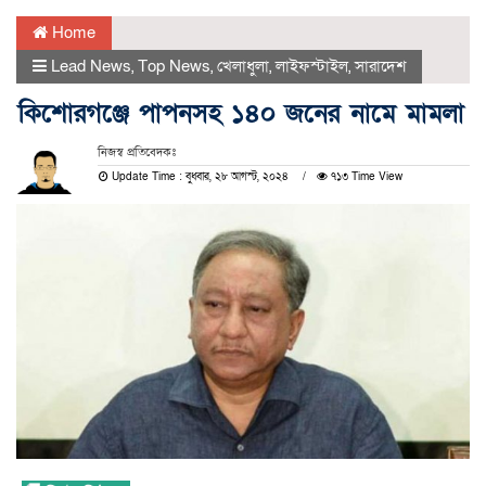
Home
Lead News
,
Top News
,
খেলাধুলা
,
লাইফস্টাইল
,
সারাদেশ
কিশোরগঞ্জে পাপনসহ ১৪০ জনের নামে মামলা
নিজস্ব প্রতিবেদকঃ
Update Time : বুধবার, ২৮ আগস্ট, ২০২৪
৭১৩ Time View