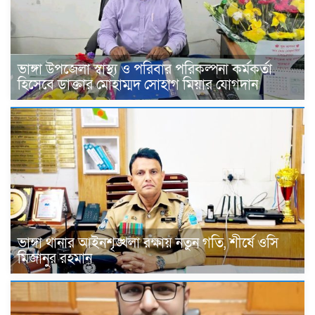
ভাঙ্গা উপজেলা স্বাস্থ্য ও পরিবার পরিকল্পনা কর্মকর্তা
হিসেবে ডাক্তার মোহাম্মদ সোহাগ মিয়ার যোগদান
ভাঙ্গা থানার আইনশৃঙ্খলা রক্ষায় নতুন গতি, শীর্ষে ওসি
মিজানুর রহমান