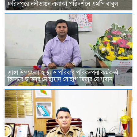
ফরিদপুরে নদীভাঙন এলাকা পরিদর্শনে এমপি বাবুল
ভাঙ্গা উপজেলা স্বাস্থ্য ও পরিবার পরিকল্পনা কর্মকর্তা
হিসেবে ডাক্তার মোহাম্মদ সোহাগ মিয়ার যোগদান