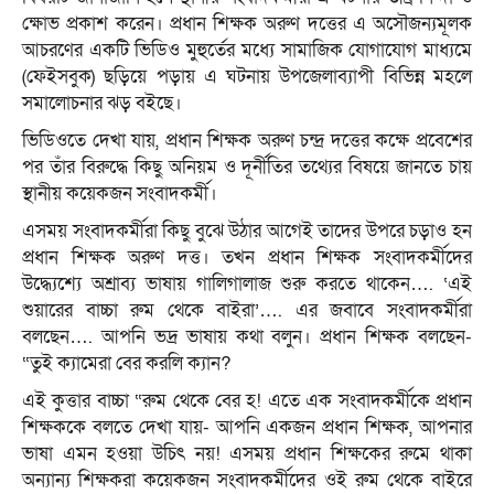
ক্ষোভ প্রকাশ করেন। প্রধান শিক্ষক অরুণ দত্তের এ অসৌজন্যমূলক
আচরণের একটি ভিডিও মুহুর্তের মধ্যে সামাজিক যোগাযোগ মাধ্যমে
(ফেইসবুক) ছড়িয়ে পড়ায় এ ঘটনায় উপজেলাব্যাপী বিভিন্ন মহলে
সমালোচনার ঝড় বইছে।
ভিডিওতে দেখা যায়, প্রধান শিক্ষক অরুণ চন্দ্র দত্তের কক্ষে প্রবেশের
পর তাঁর বিরুদ্ধে কিছু অনিয়ম ও দূর্নীতির তথ্যের বিষয়ে জানতে চায়
স্থানীয় কয়েকজন সংবাদকর্মী।
এসময় সংবাদকর্মীরা কিছু বুঝে উঠার আগেই তাদের উপরে চড়াও হন
প্রধান শিক্ষক অরুণ দত্ত। তখন প্রধান শিক্ষক সংবাদকর্মীদের
উদ্ধ্যেশ্যে অশ্রাব্য ভাষায় গালিগালাজ শুরু করতে থাকেন…. ‘এই
শুয়ারের বাচ্চা রুম থেকে বাইরা’…. এর জবাবে সংবাদকর্মীরা
বলছেন…. আপনি ভদ্র ভাষায় কথা বলুন। প্রধান শিক্ষক বলছেন-
“তুই ক্যামেরা বের করলি ক্যান?
এই কুত্তার বাচ্চা “রুম থেকে বের হ! এতে এক সংবাদকর্মীকে প্রধান
শিক্ষককে বলতে দেখা যায়- আপনি একজন প্রধান শিক্ষক, আপনার
ভাষা এমন হওয়া উচিৎ নয়! এসময় প্রধান শিক্ষকের রুমে থাকা
অন্যান্য শিক্ষকরা কয়েকজন সংবাদকর্মীদের ওই রুম থেকে বাইরে