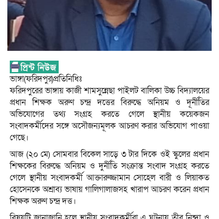
ভাঙ্গা(ফরিদপুর)প্রতিনিধিঃ
ফরিদপুরের ভাঙ্গায় কাজী শামসুন্নেছা পাইলট বালিকা উচ্চ বিদ্যালয়ের
প্রধান শিক্ষক অরুণ চন্দ্র দত্তের বিরুদ্ধে অনিয়ম ও দূর্নীতির
অভিযোগের তথ্য সংগ্রহ করতে গেলে স্থানীয় কয়েকজন
সংবাদকর্মীদের সঙ্গে অসৌজন্যমূলক আচরণ করার অভিযোগ পাওয়া
গেছে।
আজ (২০ মে) সোমবার বিকেল সাড়ে ৩ টার দিকে ওই স্কুলের প্রধান
শিক্ষকের বিরুদ্ধে অনিয়ম ও দুর্নীতি সংক্রান্ত সংবাদ সংগ্রহ করতে
গেলে স্থানীয় সংবাদকর্মী আক্তারুজ্জামান সোহেল বারী ও লিয়াকত
হোসেনকে অশ্রাব্য ভাষায় গালিগালাজসহ খারাপ আচরণ করেন প্রধান
শিক্ষক অরুণ চন্দ্র দত্ত।
বিষয়টি জানাজানি হলে স্থানীয় সংবাদকর্মীরা এ ঘটনায় তীব্র নিন্দা ও