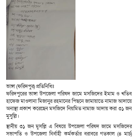
ভাঙ্গা (ফরিদপুর) প্রতিনিধিঃ
ফরিদপুরের ভাঙ্গা উপজেলা পরিষদ জামে মসজিদের ইমাম ও খতিব
হাফেজ মাওলানা মিজানুর রহমানের পিছনে জামায়াতে নামাজ আদায়ে
অনাস্থা প্রকাশ করেছেন মসজিদে নিয়মিত নামাজ আদায় করা ৩১ জন
মুসুল্লি।
স্থানীয় ৩১ জন মুসল্লি এ বিষয়ে উপজেলা পরিষদ জামে মসজিদের
সভাপতি ও উপজেলা নির্বাহী কর্মকর্তার বরাবরে গতকাল (৪ মার্চ)