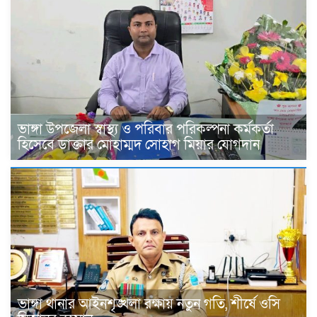
ভাঙ্গা উপজেলা স্বাস্থ্য ও পরিবার পরিকল্পনা কর্মকর্তা
হিসেবে ডাক্তার মোহাম্মদ সোহাগ মিয়ার যোগদান
ভাঙ্গা থানার আইনশৃঙ্খলা রক্ষায় নতুন গতি, শীর্ষে ওসি