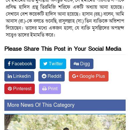
যে ইমামের প্রতি মুসল্লিরা অসন্তুষ্ট থাকে, সে ইমামের পরিণতি সম্পর্কে
প্রসিদ্ধ হাদিস গ্রন্থ তিরমিজি শরিফে একটি অধ্যায় আনা হয়েছে।
সেখানে বেশ কয়েকটি হাদিস আনা হয়েছে। হাসান (রহ.) বলেন, আমি
আনাস (রা.)-কে বলতে শুনেছি, রাসুলল্লাহ (সা.) তিন ব্যক্তিকে অভিশাপ
দিয়েছেন। তাদের মধ্যে একজন হলো, যে ব্যক্তি মুসল্লিদের অপছন্দ
সত্ত্বেও তাদের ইমামতি করে।
Please Share This Post in Your Social Media
Facebook
Twitter
Digg
Linkedin
Reddit
Google Plus
Pinterest
Print
More News Of This Category