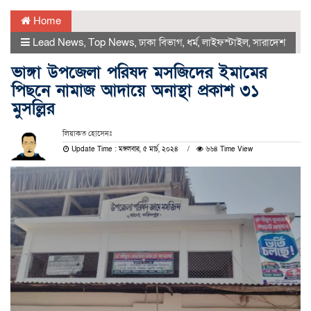
Home
Lead News
,
Top News
,
ঢাকা বিভাগ
,
ধর্ম
,
লাইফস্টাইল
,
সারাদেশ
ভাঙ্গা উপজেলা পরিষদ মসজিদের ইমামের
পিছনে নামাজ আদায়ে অনাস্থা প্রকাশ ৩১
মুসল্লির
লিয়াকত হোসেনঃ
Update Time : মঙ্গলবার, ৫ মার্চ, ২০২৪
৬৬৪ Time View