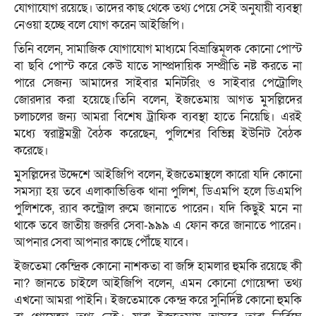
যোগাযোগ রয়েছে। তাদের কাছ থেকে তথ্য পেয়ে সেই অনুযায়ী ব্যবস্থা
নেওয়া হচ্ছে বলে যোগ করেন আইজিপি।
তিনি বলেন, সামাজিক যোগাযোগ মাধ্যমে বিভ্রান্তিমূলক কোনো পোস্ট
বা ছবি পোস্ট করে কেউ যাতে সাম্প্রদায়িক সম্প্রীতি নষ্ট করতে না
পারে সেজন্য আমাদের সাইবার মনিটরিং ও সাইবার পেট্রোলিং
জোরদার করা হয়েছে।তিনি বলেন, ইজতেমায় আগত মুসল্লিদের
চলাচলের জন্য আমরা বিশেষ ট্রাফিক ব্যবস্থা হাতে নিয়েছি। এরই
মধ্যে স্বরাষ্ট্রমন্ত্রী বৈঠক করেছেন, পুলিশের বিভিন্ন ইউনিট বৈঠক
করেছে।
মুসল্লিদের উদ্দেশে আইজিপি বলেন, ইজতেমাস্থলে কারো যদি কোনো
সমস্যা হয় তবে এলাকাভিত্তিক থানা পুলিশ, ডিএমপি হলে ডিএমপি
পুলিশকে, র‌্যাব কন্ট্রোল রুমে জানাতে পারেন। যদি কিছুই মনে না
থাকে তবে জাতীয় জরুরি সেবা-৯৯৯ এ ফোন করে জানাতে পারেন।
আপনার সেবা আপনার কাছে পৌঁছে যাবে।
ইজতেমা কেন্দ্রিক কোনো নাশকতা বা জঙ্গি হামলার হুমকি রয়েছে কী
না? জানতে চাইলে আইজিপি বলেন, এমন কোনো গোয়েন্দা তথ্য
এখনো আমরা পাইনি। ইজতেমাকে কেন্দ্র করে সুনির্দিষ্ট কোনো হুমকি