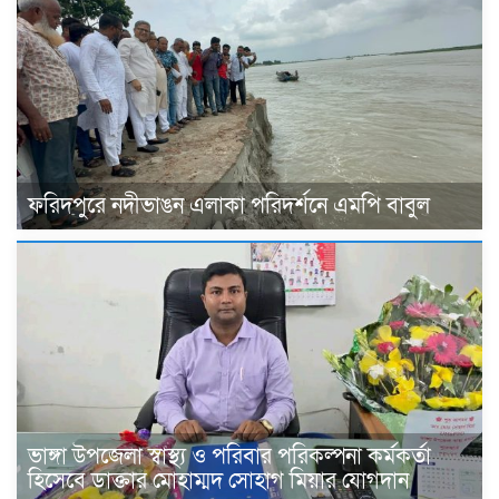
ফরিদপুরে নদীভাঙন এলাকা পরিদর্শনে এমপি বাবুল
ভাঙ্গা উপজেলা স্বাস্থ্য ও পরিবার পরিকল্পনা কর্মকর্তা
হিসেবে ডাক্তার মোহাম্মদ সোহাগ মিয়ার যোগদান