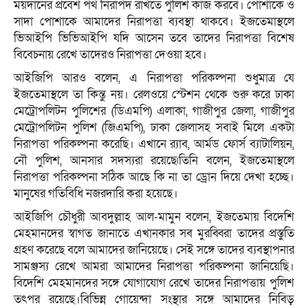
ময়দানের প্রবেশ পথ নিরাপদ রাখতে পুলিশ কাজ করবে। পোশাকে ও
সাদা পোশাকে আমাদের নিরাপত্তা ব্যবস্থা থাকবে। ইজতেমাস্থলে
ভিআইপি ভিভিআইপি যদি আসেন তবে তাদের নিরাপত্তা বিশেষ
বিবেচনায় রেখে তাদেরও নিরাপত্তা দেওয়া হবে।
আইজিপি আরও বলেন, এ নিরাপত্তা পরিকল্পনা শুধুমাত্র যে
ইজতেমাস্থলে তা কিন্তু নয়। রেলওয়ে স্টেশন থেকে শুরু করে ঢাকা
মেট্রোপলিটন পুলিশের (ডিএমপি) এলাকা, গাজীপুর জেলা, গাজীপুর
মেট্রোপলিটন পুলিশ (জিএমপি), ঢাকা জেলাসহ সবাই মিলে একটা
নিরাপত্তা পরিকল্পনা করেছি। এখানে র‌্যাব, আর্মড ফোর্স ব্যাটালিয়ন,
নৌ পুলিশ, আনসার সদস্যরা রয়েছে৷তিনি বলেন, ইজতেমাস্থলে
নিরাপত্তা পরিকল্পনা সঠিক আছে কি না তা ড্রোন দিয়ে দেখা হচ্ছে।
মানুষের গতিবিধি নজরদারি করা হয়েছে।
আইজিপি চৌধুরী আবদুল্লাহ আল-মামুন বলেন, ইজতেমায় বিদেশি
মেহমানদের স্বাগত জানাতে এখানকার সব মুরব্বিরা তাদের প্রস্তুতি
গ্রহণ করেছে বলে আমাদের জানিয়েছে। সেই সঙ্গে তাদের ব্যবস্থাপনার
সামঞ্জস্য রেখে আমরা আমাদের নিরাপত্তা পরিকল্পনা জানিয়েছি।
বিদেশি মেহমানদের সঙ্গে যোগাযোগ রেখে তাদের নিরাপত্তায় পুলিশ
তৎপর রয়েছে।বিভিন্ন গোয়েন্দা সংস্থার সঙ্গে আমাদের নিবিড়