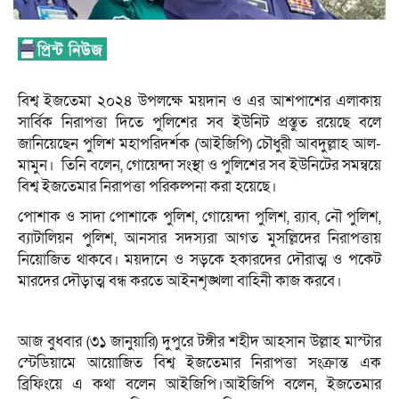
বিশ্ব ইজতেমা ২০২৪ উপলক্ষে ময়দান ও এর আশপাশের এলাকায়
সার্বিক নিরাপত্তা দিতে পুলিশের সব ইউনিট প্রস্তুত রয়েছে বলে
জানিয়েছেন পুলিশ মহাপরিদর্শক (আইজিপি) চৌধুরী আবদুল্লাহ আল-
মামুন। তিনি বলেন, গোয়েন্দা সংস্থা ও পুলিশের সব ইউনিটের সমন্বয়ে
বিশ্ব ইজতেমার নিরাপত্তা পরিকল্পনা করা হয়েছে।
পোশাক ও সাদা পোশাকে পুলিশ, গোয়েন্দা পুলিশ, র‌্যাব, নৌ পুলিশ,
ব্যাটালিয়ন পুলিশ, আনসার সদস্যরা আগত মুসল্লিদের নিরাপত্তায়
নিয়োজিত থাকবে। ময়দানে ও সড়কে হকারদের দৌরাত্ম ও পকেট
মারদের দৌড়াত্ম বন্ধ করতে আইনশৃঙ্খলা বাহিনী কাজ করবে।
আজ বুধবার (৩১ জানুয়ারি) দুপুরে টঙ্গীর শহীদ আহসান উল্লাহ মাস্টার
স্টেডিয়ামে আয়োজিত বিশ্ব ইজতেমার নিরাপত্তা সংক্রান্ত এক
ব্রিফিংয়ে এ কথা বলেন আইজিপি।আইজিপি বলেন, ইজতেমার