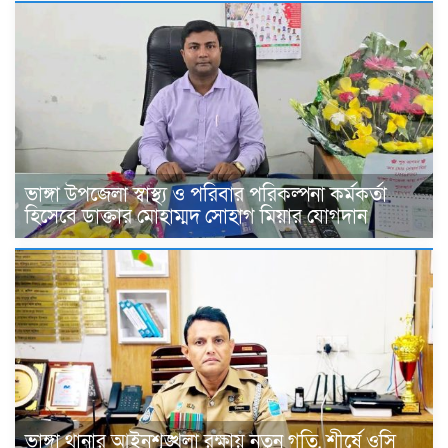
ভাঙ্গা উপজেলা স্বাস্থ্য ও পরিবার পরিকল্পনা কর্মকর্তা
হিসেবে ডাক্তার মোহাম্মদ সোহাগ মিয়ার যোগদান
ভাঙ্গা থানার আইনশৃঙ্খলা রক্ষায় নতুন গতি, শীর্ষে ওসি