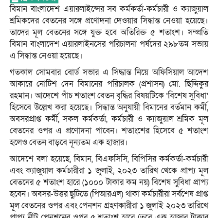
বিমান বাংলাদেশ এয়ারলাইন্সের সব কর্মকর্তা-কর্মচারী ও ক্যাজুয়াল
শ্রমিকদের বেতনের সঙ্গে প্রণোদনা দেওয়ার সিদ্ধান্ত নেওয়া হয়েছে।
তাদের মূল বেতনের সঙ্গে যুক্ত হবে অতিরিক্ত ৫ শতাংশ। সম্প্রতি
বিমান বাংলাদেশ এয়ারলাইনসের পরিচালনা পর্ষদের ২৯৮তম সভায়
এ সিদ্ধান্ত নেওয়া হয়েছে।
গতকাল সোমবার বোর্ড সভার এ সিদ্ধান্ত নিয়ে অফিসিয়াল আদেশ
আকারে নোটিশ দেন বিমানের পরিচালক (প্রশাসন) মো. ছিদ্দিকুর
রহমান। আদেশে পাঁচ শতাংশ বেতন বৃদ্ধির বিষয়টিকে ‘বিশেষ সুবিধা’
হিসেবে উল্লেখ করা হয়েছে। সিদ্ধান্ত অনুযায়ী বিমানের বর্তমান কর্মী,
অবসরপ্রাপ্ত কর্মী, সকল কর্মকর্তা, কর্মচারী ও ক্যাজুয়াল শ্রমিক মূল
বেতনের ওপর এ প্রণোদনা পাবেন। শতাংশের হিসেবে ৫ শতাংশ
হলেও বেতন বাড়বে নূন্যতম এক হাজার।
আদেশে বলা হয়েছে, বিমান, বিএফসিসি, বিপিসির কর্মকর্তা-কর্মচারী
এবং ক্যাজুয়াল কর্মচারীরা ১ জুলাই, ২০২৩ তারিখ থেকে প্রাপ্য মূল
বেতনের ৫ শতাংশ হারে (১০০০ টাকার কম নয়) বিশেষ সুবিধা প্রাপ্য
হবেন। অবসর-উত্তর ছুটিতে (পিআরএল) থাকা কর্মচারীরা সর্বশেষ প্রাপ্ত
মূল বেতনের ওপর এবং পেনশন গ্রহণকারীরা ১ জুলাই ২০২৩ তারিখে
প্রাপ্য নীট পেনশনের ওপর ৫ শতাংশ হারে (তবে এক হাজার টাকার