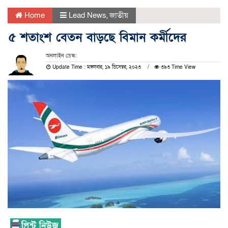
Home
Lead News
,
জাতীয়
৫ শতাংশ বেতন বাড়ছে বিমান কর্মীদের
অনলাইন ডেস্ক:
Update Time : মঙ্গলবার, ১৯ ডিসেম্বর, ২০২৩
৩৯৩ Time View