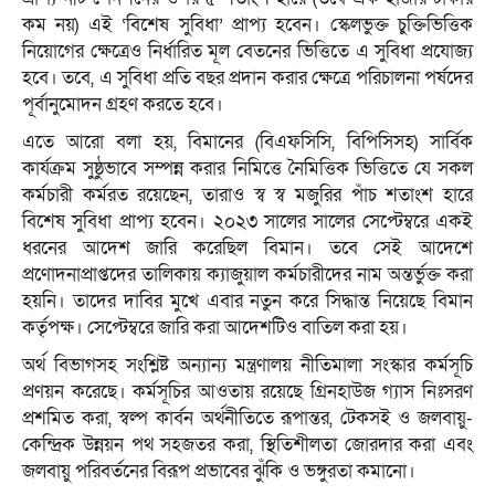
কম নয়) এই ‘বিশেষ সুবিধা’ প্রাপ্য হবেন। স্কেলভুক্ত চুক্তিভিত্তিক
নিয়োগের ক্ষেত্রেও নির্ধারিত মূল বেতনের ভিত্তিতে এ সুবিধা প্রযোজ্য
হবে। তবে, এ সুবিধা প্রতি বছর প্রদান করার ক্ষেত্রে পরিচালনা পর্ষদের
পূর্বানুমোদন গ্রহণ করতে হবে।
এতে আরো বলা হয়, বিমানের (বিএফসিসি, বিপিসিসহ) সার্বিক
কার্যক্রম সুষ্ঠুভাবে সম্পন্ন করার নিমিত্তে নৈমিত্তিক ভিত্তিতে যে সকল
কর্মচারী কর্মরত রয়েছেন, তারাও স্ব স্ব মজুরির পাঁচ শতাংশ হারে
বিশেষ সুবিধা প্রাপ্য হবেন। ২০২৩ সালের সালের সেপ্টেম্বরে একই
ধরনের আদেশ জারি করেছিল বিমান। তবে সেই আদেশে
প্রণোদনাপ্রাপ্তদের তালিকায় ক্যাজুয়াল কর্মচারীদের নাম অন্তর্ভুক্ত করা
হয়নি। তাদের দাবির মুখে এবার নতুন করে সিদ্ধান্ত নিয়েছে বিমান
কর্তৃপক্ষ। সেপ্টেম্বরে জারি করা আদেশটিও বাতিল করা হয়।
অর্থ বিভাগসহ সংশ্লিষ্ট অন্যান্য মন্ত্রণালয় নীতিমালা সংস্কার কর্মসূচি
প্রণয়ন করেছে। কর্মসূচির আওতায় রয়েছে গ্রিনহাউজ গ্যাস নিঃসরণ
প্রশমিত করা, স্বল্প কার্বন অর্থনীতিতে রূপান্তর, টেকসই ও জলবায়ু-
কেন্দ্রিক উন্নয়ন পথ সহজতর করা, স্থিতিশীলতা জোরদার করা এবং
জলবায়ু পরিবর্তনের বিরূপ প্রভাবের ঝুঁকি ও ভঙ্গুরতা কমানো।