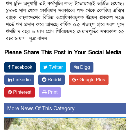
ঋণ চুক্তি অনুযায়ী এই কর্মসূচির লক্ষ্য ইতোমধ্যেই অর্জিত হয়েছে।
১৯৯৩ সাল থেকে কোরিয়ান সরকারের পক্ষ থেকে কোরিয়া এক্সিম
ব্যাংক বাংলাদেশের বিভিন্ন অগ্রাধিকারমূলক উন্নয়ন প্রকল্পে সহজ
শর্তে ঋণ প্রদান করে আসছে।বার্ষিক ০.৫ শতাংশ হারে সরল সুদে
ঋণটি ৭ বছর ৬ মাস গ্রেস পিরিয়ডসহ মেয়াদপূর্তির সময়কাল ২৫
বছর ৬ মাস। সূত্র: বাসস
Please Share This Post in Your Social Media
Facebook
Twitter
Digg
Linkedin
Reddit
Google Plus
Pinterest
Print
More News Of This Category