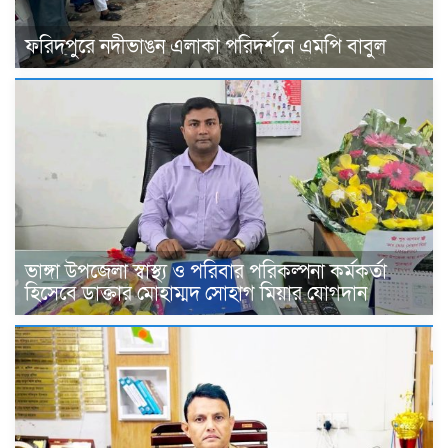
ফরিদপুরে নদীভাঙন এলাকা পরিদর্শনে এমপি বাবুল
ভাঙ্গা উপজেলা স্বাস্থ্য ও পরিবার পরিকল্পনা কর্মকর্তা
হিসেবে ডাক্তার মোহাম্মদ সোহাগ মিয়ার যোগদান