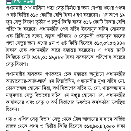
প্রধানমন্ত্রী শেখ হাসিনা পদ্মা সেতু নির্মাণের জন্য নেওয়া ঋণের পঞ্চম
ও ষষ্ঠ কিস্তির ৩১৫ কোটির বেশি টাকা গ্রহণ করেছেন। এর আগে ১৯
জুন সেতু বিভাগ তৃতীয় ও চতুর্থ কিস্তি বাবদ ৩১৬ কোটি টাকার বেশি
পরিশোধ করেছে। প্রধানমন্ত্রীর প্রেস সচিব ইহসানুল করিম সোমবার
এক ব্রিফিংয়ে বলেন, সড়ক পরিবহণ ও সেতুমন্ত্রী ওবায়দুল কাদের
পদ্মা সেতুর জন্য ঋণের ৫ম ও ৬ষ্ঠ কিস্তি হিসেবে ৩১৫,০৭,৫৩,৪৪২
টাকার চেক প্রধানমন্ত্রীর কাছে হস্তান্তর করেছেন। এ পর্যন্ত ছয়টি
কিস্তিতে মোট ৯৪৮,০১,১৯,৫৮৫ টাকা সরকারকে পরিশোধ করেছে
সেতু বিভাগ।
প্রধানমন্ত্রীর বাসভবন গণভবনে চেক হস্তান্তর অনুষ্ঠানে প্রধানমন্ত্রীর
অ্যাম্বাসেডর-অ্যাট-লার্জ এম জিয়াউদ্দিন, প্রধানমন্ত্রীর মুখ্য সচিব মো.
তোফাজ্জেল হোসেন মিয়া, অর্থ বিভাগের সচিব ড. মো. খায়রুজ্জামান
মজুমদার, সেতু বিভাগের সচিব এম মঞ্জুর হোসেন এবং প্রধানমন্ত্রীর
কার্যালয়ের এবং সেতু ও অর্থ বিভাগের ঊর্ধ্বতন কর্মকর্তারা উপস্থিত
ছিলেন।
গত ৫ এপ্রিল সেতু বিভাগ সেতু থেকে টোল আদায়ের মাধ্যমে অর্জিত
রাজস্ব থেকে প্রথম ও দ্বিতীয় কিস্তি হিসেবে ৩১৬,৯০,৯৭,০৫০ টাকা