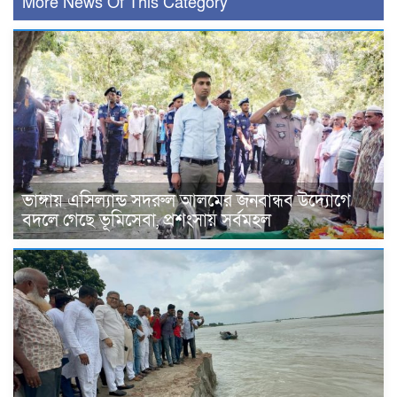
More News Of This Category
ভাঙ্গায় এসিল্যান্ড সদরুল আলমের জনবান্ধব উদ্যোগে
বদলে গেছে ভূমিসেবা, প্রশংসায় সর্বমহল