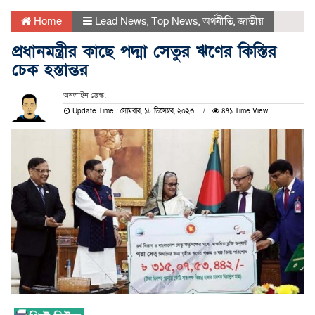
Home
Lead News
,
Top News
,
অর্থনীতি
,
জাতীয়
প্রধানমন্ত্রীর কাছে পদ্মা সেতুর ঋণের কিস্তির
চেক হস্তান্তর
অনলাইন ডেস্ক:
Update Time : সোমবার, ১৮ ডিসেম্বর, ২০২৩
৪৭১ Time View