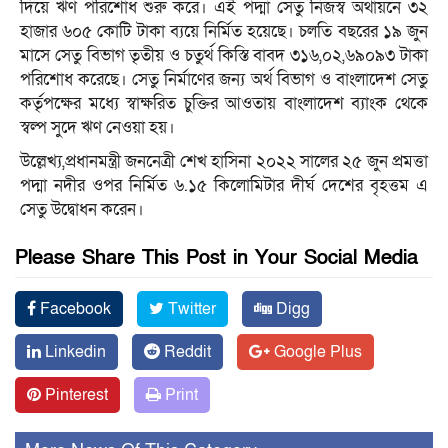
দিয়ে ঋণ পরিশোধ শুরু করে। এই পদ্মা সেতু নিজস্ব অর্থায়নে ৩২
হাজার ৬০৫ কোটি টাকা ব্যয়ে নির্মিত হয়েছে। চলতি বছরের ১৯ জুন
মাসে সেতু বিভাগ তৃতীয় ও চতুর্থ কিস্তি বাবদ ৩১৬,০২,৬৯০৯৩ টাকা
পরিশোধ করেছে। সেতু নির্মাণের জন্য অর্থ বিভাগ ও বাংলাদেশ সেতু
কর্তৃপক্ষের মধ্যে স্বাক্ষরিত চুক্তির আওতায় বাংলাদেশ ব্যাংক থেকে
স্বল্প সুদে ঋণ নেওয়া হয়।
উল্লেখ্য,প্রধানমন্ত্রী জননেত্রী শেখ হাসিনা ২০২২ সালের ২৫ জুন প্রমত্তা
পদ্মা নদীর ওপর নির্মিত ৬.১৫ কিলোমিটার দীর্ঘ দেশের বৃহত্তম এ
সেতু উদ্বোধন করেন।
Please Share This Post in Your Social Media
Facebook
Twitter
Digg
Linkedin
Reddit
Google Plus
Pinterest
Print