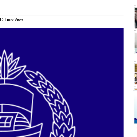
২ Time View