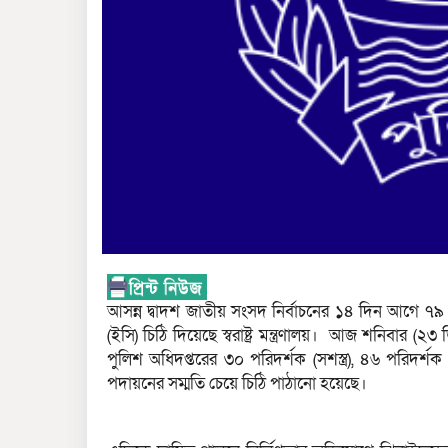
আসন্ন দ্বাদশ জাতীয় সংসদ নির্বাচনের ১৪ দিন আগে ৭৯
(ইসি) চিঠি দিয়েছে স্বরাষ্ট্র মন্ত্রণালয়। আজ শনিবার (২৩ ডি
পুলিশ অধিদপ্তরের ৩০ পরিদর্শক (সশস্ত্র), ৪৬ পরিদর্শ
পদায়নের সম্মতি চেয়ে চিঠি পাঠানো হয়েছে।