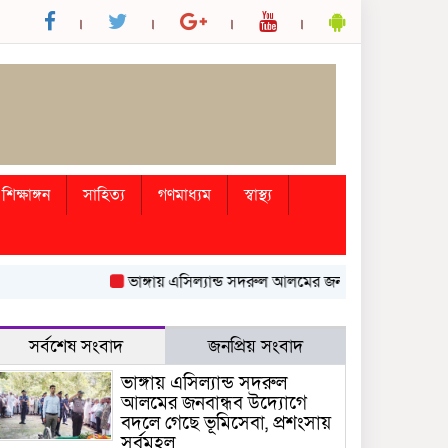
শিক্ষাঙ্গন
সাহিত্য
গণমাধ্যম
স্বাস্থ্য
ভাঙ্গায় এসিল্যান্ড সদরুল আলমের জনবান্ধব উদ্যোগে বদলে গ
সর্বশেষ সংবাদ
জনপ্রিয় সংবাদ
ভাঙ্গায় এসিল্যান্ড সদরুল
আলমের জনবান্ধব উদ্যোগে
বদলে গেছে ভূমিসেবা, প্রশংসায়
সর্বমহল