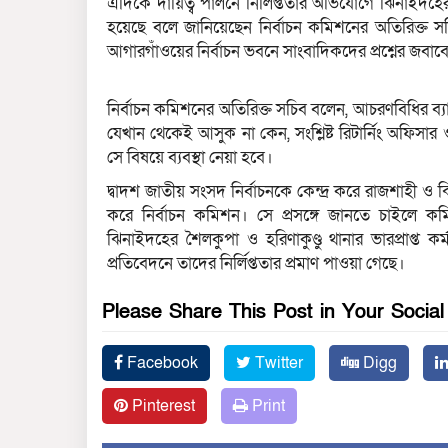
এদিকে দায়িত্ব পালনে নির্লিপ্ততার অভিযোগে ঝিনাইদহের শৈ
হয়েছে বলে জানিয়েছেন নির্বাচন কমিশনের অতিরিক্ত 
আগারগাঁওয়ের নির্বাচন ভবনে সাংবাদিকদের প্রশ্নের জবা
নির্বাচন কমিশনের অতিরিক্ত সচিব বলেন, আচরণবিধির ব্য
যেখান থেকেই আসুক না কেন, সংশ্লিষ্ট রিটার্নিং অফিস
সে বিষয়ে ব্যবস্থা নেয়া হবে।
দ্বাদশ জাতীয় সংসদ নির্বাচনকে কেন্দ্র করে রাজশাহী ও ঝ
করে নির্বাচন কমিশন। সে প্রসঙ্গে জানতে চাইলে কমি
ঝিনাইদহের শৈলকুপা ও হরিণাকুণ্ডু থানার ভারপ্রাপ্ত ক
প্রতিবেদনে তাদের নির্লিপ্ততার প্রমাণ পাওয়া গেছে।
Please Share This Post in Your Socia
Facebook
Twitter
Digg
Pinterest
Print