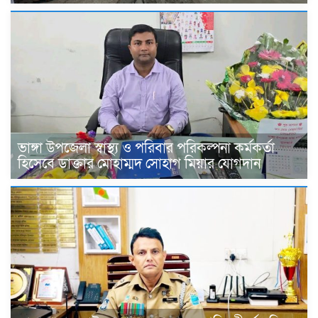
ভাঙ্গা উপজেলা স্বাস্থ্য ও পরিবার পরিকল্পনা কর্মকর্তা
হিসেবে ডাক্তার মোহাম্মদ সোহাগ মিয়ার যোগদান