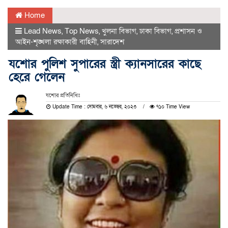
Home
Lead News
,
Top News
,
খুলনা বিভাগ
,
ঢাকা বিভাগ
,
প্রশাসন ও
আইন-শৃঙ্খলা রক্ষাকারী বাহিনী
,
সারাদেশ
যশোর পুলিশ সুপারের স্ত্রী ক্যানসারের কাছে
হেরে গেলেন
যশোর প্রতিনিধিঃ
Update Time : সোমবার, ৬ নভেম্বর, ২০২৩
৭১০ Time View