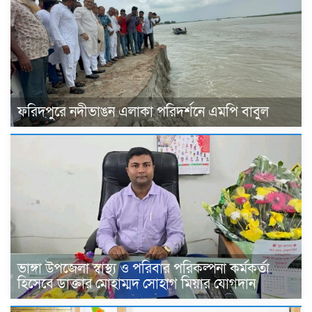
ফরিদপুরে নদীভাঙন এলাকা পরিদর্শনে এমপি বাবুল
ভাঙ্গা উপজেলা স্বাস্থ্য ও পরিবার পরিকল্পনা কর্মকর্তা
হিসেবে ডাক্তার মোহাম্মদ সোহাগ মিয়ার যোগদান