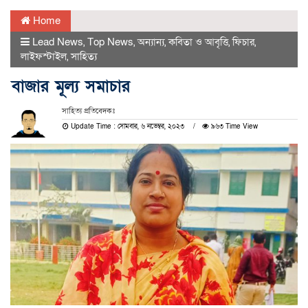
Home
Lead News
,
Top News
,
অন্যান্য
,
কবিতা ও আবৃত্তি
,
ফিচার
,
লাইফস্টাইল
,
সাহিত্য
বাজার মূল্য সমাচার
সাহিত্য প্রতিবেদকঃ
Update Time : সোমবার, ৬ নভেম্বর, ২০২৩
৯৬৩ Time View