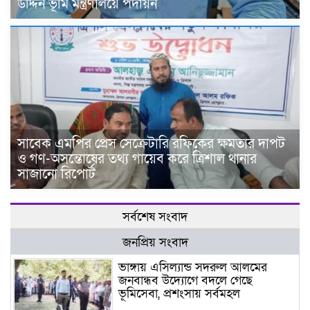
উদ্দিন ভূমি মন্ত্রণালয়ে পদায়ন
সাবেক এমপির প্রেস সেক্রেটারি রফিকের ক্ষমতার দাপট
ও গণ-অসন্তোষের তথ্য গায়েব করে ত্রিশাল থানার
সাজানো রিপোর্ট
সর্বশেষ সংবাদ
জনপ্রিয় সংবাদ
ভাঙ্গায় এসিল্যান্ড সদরুল আলমের
জনবান্ধব উদ্যোগে বদলে গেছে
ভূমিসেবা, প্রশংসায় সর্বমহল