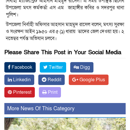
নির্বাহী ম্যাজিস্ট্রেট আহসান মাহমুদ রাসেল। এ সময় উপস্থিত ছিলেন
উপজেলা মৎস কর্মকর্তা এস এম জাহাঙ্গীর কবির ও সদরপুর থানা
পুলিশ।
উপজেলা নির্বাহী অফিসার আহসান মাহমুদ রাসেল বলেন, মৎস্য সুরক্ষা
ও সংরক্ষণ আইন ১৯৫০ এর ৫ (১) ধারায় তাদের জেল দেওয়া হয়। ২
নভেম্বর পর্যন্ত অভিযান চলবে।
Please Share This Post in Your Social Media
Facebook
Twitter
Digg
Linkedin
Reddit
Google Plus
Pinterest
Print
More News Of This Category