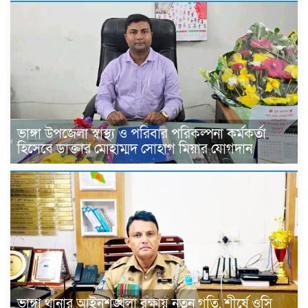
ভাঙ্গা উপজেলা স্বাস্থ্য ও পরিবার পরিকল্পনা কর্মকর্তা
হিসেবে ডাক্তার মোহাম্মদ সোহাগ মিয়ার যোগদান
ভাঙ্গা থানার আইনশৃঙ্খলা রক্ষায় নতুন গতি, শীর্ষে ওসি