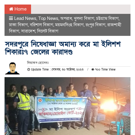
Home
Lead News
,
Top News
,
অপরাধ
,
খুলনা বিভাগ
,
চট্টগ্রাম বিভাগ
,
ঢাকা বিভাগ
,
বরিশাল বিভাগ
,
ময়মনসিংহ বিভাগ
,
রংপুর বিভাগ
,
রাজশাহী
বিভাগ
,
সারাদেশ
,
সিলেট বিভাগ
সদরপুরে নিষেধাজ্ঞা অমান্য করে মা ইলিশশ
শিকারঃ৭ জেলের কারাদণ্ড
লিয়াকত হোসেনঃ
Update Time : সোমবার, ৩০ অক্টোবর, ২০২৩
৭০০ Time View