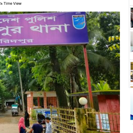
৯ Time View