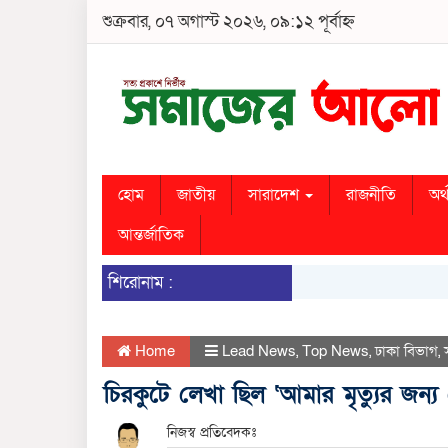
শুক্রবার, ০৭ অগাস্ট ২০২৬, ০৯:১২ পূর্বাহ্ন
হোম
জাতীয়
সারাদেশ
রাজনীতি
অর্
আন্তর্জাতিক
শিরোনাম :
Home
Lead News
,
Top News
,
ঢাকা বিভাগ
,
চিরকুটে লেখা ছিল ‘আমার মৃত্যুর জন্
নিজস্ব প্রতিবেদকঃ