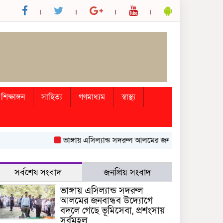
শিক্ষাঙ্গন
সাহিত্য
গণমাধ্যম
স্বাস্থ্য
ভাঙ্গায় এসিল্যান্ড সদরুল আলমের জনবান্ধব উদ্যোগে বদলে গেছ
সর্বশেষ সংবাদ
জনপ্রিয় সংবাদ
ভাঙ্গায় এসিল্যান্ড সদরুল
আলমের জনবান্ধব উদ্যোগে
বদলে গেছে ভূমিসেবা, প্রশংসায়
সর্বমহল