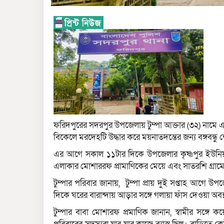
ফরিদপুরের সদরপুর উপজেলায় টুম্পা আক্তার (৩২) নামে এ
বিকেলে মরদেহটি উদ্ধার করে ময়নাতদন্তের জন্য বঙ্গবন্
এর আগে সকাল ১১টার দিকে উপজেলার কৃষ্ণপুর ইউনিয়নের
এলাকার মোশাররফ প্রামাণিকের মেয়ে এবং সাতরশি গ্রামের প্র
টুম্পার পরিবার জানায়, টুম্পা প্রায় দুই সপ্তাহ আগে উ
দিকে ঘরের বারান্দায় আড়ার সঙ্গে গলায়া ফাঁস দেওয়া অ
টুম্পার বাবা মোশারফ প্রমাণিক জানান, স্বামীর সঙ্