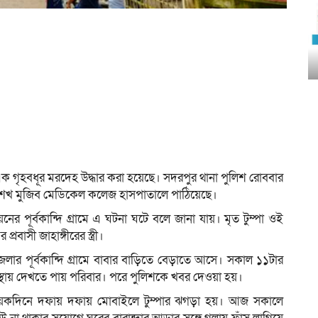
ক গৃহবধূর মরদেহ উদ্ধার করা হয়েছে। সদরপুর থানা পুলিশ রোববার
ধু শেখ মুজিব মেডিকেল কলেজ হাসপাতালে পাঠিয়েছে।
 পূর্বকান্দি গ্রামে এ ঘটনা ঘটে বলে জানা যায়। মৃত টুম্পা ওই
বাসী জাহাঙ্গীরের স্ত্রী।
পজেলার পূর্বকান্দি গ্রামে বাবার বাড়িতে বেড়াতে আসে। সকাল ১১টার
বস্থায় দেখতে পায় পরিবার। পরে পুলিশকে খবর দেওয়া হয়।
গে কয়েকদিনে দফায় দফায় মোবাইলে টুম্পার ঝগড়া হয়। আজ সকালে