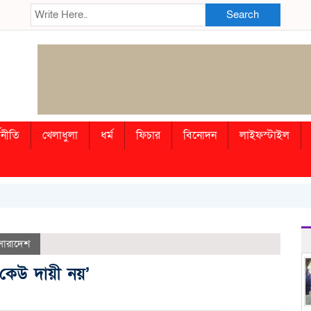
Search
থনীতি
খেলাধুলা
ধর্ম
ফিচার
বিনোদন
লাইফস্টাইল
সারাদেশ
য কেউ দায়ী নয়’