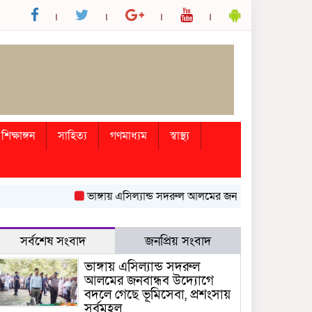
শিক্ষাঙ্গন
সাহিত্য
গণমাধ্যম
স্বাস্থ্য
ভাঙ্গায় এসিল্যান্ড সদরুল আলমের জনবান্ধব উদ্যোগে বদলে গেছ
সর্বশেষ সংবাদ
জনপ্রিয় সংবাদ
ভাঙ্গায় এসিল্যান্ড সদরুল
আলমের জনবান্ধব উদ্যোগে
বদলে গেছে ভূমিসেবা, প্রশংসায়
সর্বমহল