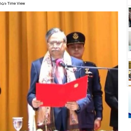
৬১৬ Time View