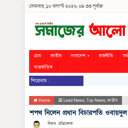
সোমবার, ১০ অগাস্ট ২০২৬, ০৯:৩৩ পূর্বাহ্ন
হোম
জাতীয়
সারাদেশ
রাজনীতি
অর্
আন্তর্জাতিক
শিরোনাম :
Home
Lead News
,
Top News
,
জাতীয়
শপথ নিলেন প্রধান বিচারপতি ওবায়দুল
নিজস্ব প্রতিবেদক