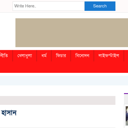
Search
থনীতি
খেলাধুলা
ধর্ম
ফিচার
বিনোদন
লাইফস্টাইল
 হাসান