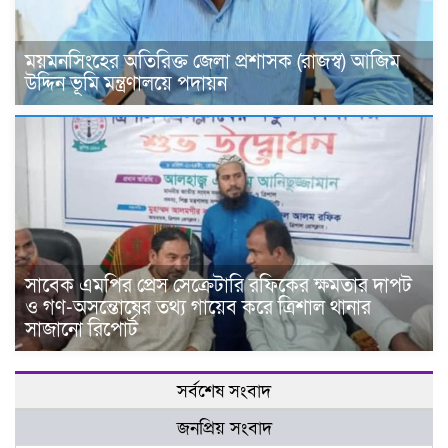
ময়মনসিংহের অতিরিক্ত জেলা প্রশাসক (রাজস্ব) আজিম
উদ্দিন ভূমি মন্ত্রণালয়ে পদায়ন
সাবেক এমপির প্রেস সেক্রেটারি রফিকের ক্ষমতার দাপট
ও গণ-অসন্তোষের তথ্য গায়েব করে ত্রিশাল থানার
সাজানো রিপোর্ট
সর্বশেষ সংবাদ
জনপ্রিয় সংবাদ