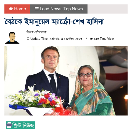
Home
Lead News
,
Top News
বৈঠকে ইমানুয়েল ম্যাক্রোঁ-শেখ হাসিনা
নিজস্ব প্রতিবেদক
Update Time : সোমবার, ১১ সেপ্টেম্বর, ২০২৩
৬৯৫ Time View