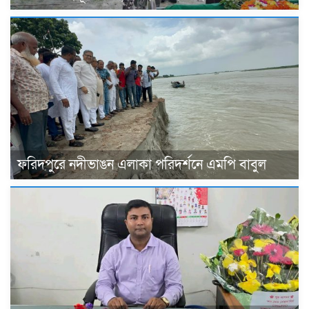
ফরিদপুরে নদীভাঙন এলাকা পরিদর্শনে এমপি বাবুল