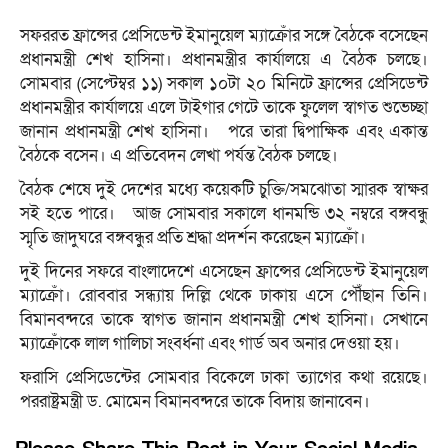
সফররত ফ্রান্সের প্রেসিডেন্ট ইমানুয়েল ম্যাক্রোঁর সঙ্গে বৈঠকে বসেছেন
প্রধানমন্ত্রী শেখ হাসিনা। প্রধানমন্ত্রীর কার্যালয়ে এ বৈঠক চলছে।
সোমবার (সেপ্টেম্বর ১১) সকাল ১০টা ২০ মিনিটে ফ্রান্সের প্রেসিডেন্ট
প্রধানমন্ত্রীর কার্যালয়ে এলে টাইগার গেটে তাকে ফুলেল স্বাগত শুভেচ্ছা
জানান প্রধানমন্ত্রী শেখ হাসিনা। পরে তারা দ্বিপাক্ষিক এবং একান্ত
বৈঠকে বসেন। এ প্রতিবেদন লেখা পর্যন্ত বৈঠক চলছে।
বৈঠক শেষে দুই দেশের মধ্যে কয়েকটি চুক্তি/সমঝোতা স্মারক স্বাক্ষর
সই হতে পারে। আজ সোমবার সকালে ধানমন্ডি ৩২ নম্বরে বঙ্গবন্ধু
স্মৃতি জাদুঘরে বঙ্গবন্ধুর প্রতি শ্রদ্ধা প্রদর্শন করেছেন ম্যাক্রোঁ।
দুই দিনের সফরে বাংলাদেশে এসেছেন ফ্রান্সের প্রেসিডেন্ট ইমানুয়েল
ম্যাক্রোঁ। রোববার সন্ধ্যায় দিল্লি থেকে ঢাকায় এসে পৌঁছান তিনি।
বিমানবন্দরে তাকে স্বাগত জানান প্রধানমন্ত্রী শেখ হাসিনা। সেখানে
ম্যাক্রোঁকে লাল গালিচা সংবর্ধনা এবং গার্ড অব অনার দেওয়া হয়।
ফরাসি প্রেসিডেন্টের সোমবার বিকেলে ঢাকা ত্যাগের কথা রয়েছে।
পররাষ্ট্রমন্ত্রী ড. মোমেন বিমানবন্দরে তাকে বিদায় জানাবেন।