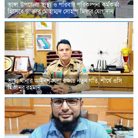
ভাঙ্গা উপজেলা স্বাস্থ্য ও পরিবার পরিকল্পনা কর্মকর্তা
হিসেবে ডাক্তার মোহাম্মদ সোহাগ মিয়ার যোগদান
ভাঙ্গা থানার আইনশৃঙ্খলা রক্ষায় নতুন গতি, শীর্ষে ওসি
মিজানুর রহমান