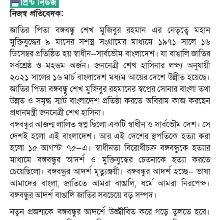
নিজস্ব প্রতিবেদক:
জাতির পিতা বঙ্গবন্ধু শেখ মুজিবুর রহমান এর নেতৃত্বে মহান
মুক্তিযুদ্ধের ৯ মাসের সশস্ত্র সংগ্রামের মাধ্যমে ১৯৭১ সালে ১৬
ডিসেম্বর প্রতিষ্ঠিত হয় স্বাধীন—সার্বভৌম বাংলাদেশ। যা বাঙালি জাতির
সর্বশ্রেষ্ঠ ও মহত্তম অর্জন। জননেত্রী শেখ হাসিনার লক্ষ্য অনুযায়ী
২০২১ সালের ১৬ মার্চ বাংলাদেশ মধ্যম আয়ের দেশে উন্নীত হয়েছে।
জাতির পিতা বঙ্গবন্ধু শেখ মুজিবুর রহমানের স্বপ্নের সোনার বাংলা তথা
উন্নত ও সমৃদ্ধ স্মার্ট বাংলাদেশ প্রতিষ্ঠা করতে অবিরাম কাজ করছেন
প্রধানমন্ত্রী জননেত্রী শেখ হাসিনা।
বঙ্গবন্ধুর আজন্ম লালিত স্বপ্ন ছিলো একটি স্বাধীন ও সার্বভৌম দেশ। সে
দেশই হলো এই বাংলাদেশ। আর এই দেশের স্থপতিকে হত্যা করা
হলো ১৫ আগস্ট’ ৭৫—এ। স্বাধীনতা বিরোধীচক্র বঙ্গবন্ধুকে হত্যার
মাধ্যমে বঙ্গবন্ধুর আদর্শ ও মুক্তিযুদ্ধের চেতনাকে হত্যা করতে
চেয়েছিলো। বঙ্গবন্ধুর আদর্শ মৃত্যুঞ্জয়ী। বঙ্গবন্ধুর আদর্শ হচ্ছে— ভাষা
আমাদের বাংলা, জাতিতে আমরা বাঙালি, ধর্মে আমরা নিরপেক্ষ।
বঙ্গবন্ধুর আদর্শ বাঙালি জাতির সবচেয়ে বড় সম্পদ।
নতুন প্রজন্মকে বঙ্গবন্ধুর আদর্শে উজ্জীবিত করে গড়ে তুলতে হবে।