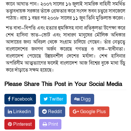
কানে আঘাত পান। ২০০৭ সালের ১৬ জুলাই সামরিক বাহিনী সমর্থিত
তত্ত্বাবধায়ক সরকার তাঁকে গ্রেফতার করে সংসদ ভবন চত্বরে সাবজেলে
পাঠায়। প্রায় ১ বছর পর ২০০৮ সালের ১১ জুন তিনি মুক্তিলাভ করেন।
শত বাধা—বিপত্তি এবং হত্যার হুমকিসহ নানা প্রতিকূলতা উপেক্ষা করে
শেখ হাসিনা ভাত—ভোট এবং সাধারণ মানুষের মৌলিক অধিকার
আদায়ের জন্য অবিচল থেকে সংগ্রাম চালিয়ে গেছেন। তাঁর নেতৃত্বে
বাংলাদেশের জনগণ অর্জন করেছে গণতন্ত্র ও বাক—স্বাধীনতা।
বাংলাদেশ পেয়েছে উন্নয়নশীল দেশের মর্যাদা। শেখ হাসিনার
অপরিসীম আত্মত্যাগের ফলেই বাংলাদেশ আজ বিশ্বের বুকে মাথা উঁচু
করে দাঁড়াতে সক্ষম হয়েছে।
Please Share This Post in Your Social Media
Facebook
Twitter
Digg
Linkedin
Reddit
Google Plus
Pinterest
Print