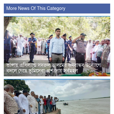
More News Of This Category
ভাঙ্গায় এসিল্যান্ড সদরুল আলমের জনবান্ধব উদ্যোগে
বদলে গেছে ভূমিসেবা, প্রশংসায় সর্বমহল