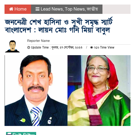
Home
Lead News
,
Top News
,
জাতীয়
জননেত্রী শেখ হাসিনা ও সুখী সমৃদ্ধ স্মার্ট
বাংলাদেশ : লায়ন মোঃ গনি মিয়া বাবুল
Reporter Name
Update Time : বুধবার, ২৭ সেপ্টেম্বর, ২০২৩
৬১৬ Time View