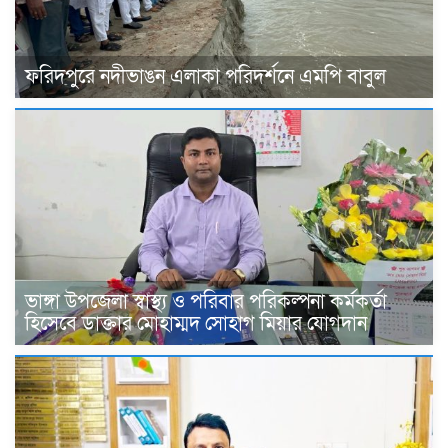
ফরিদপুরে নদীভাঙন এলাকা পরিদর্শনে এমপি বাবুল
ভাঙ্গা উপজেলা স্বাস্থ্য ও পরিবার পরিকল্পনা কর্মকর্তা
হিসেবে ডাক্তার মোহাম্মদ সোহাগ মিয়ার যোগদান