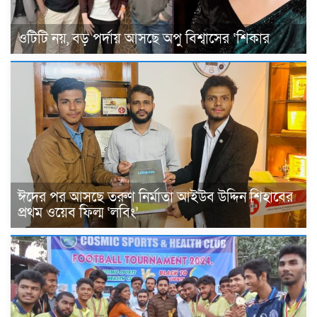
ওটিটি নয়, বড় পর্দায় আসছে অপু বিশ্বাসের ‘শিকার
ঈদের পর আসছে তরুণ নির্মাতা আইউব উদ্দিন শিহাবের
প্রথম ওয়েব ফিল্ম ‘লবিং’