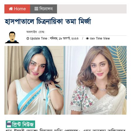
Home
বিনোদন
হাসপাতালে চিত্রনায়িকা তমা মির্জা
অনলাইন ডেস্ক:
Update Time : শনিবার, ১৯ আগস্ট, ২০২৩
৬৯৮ Time View