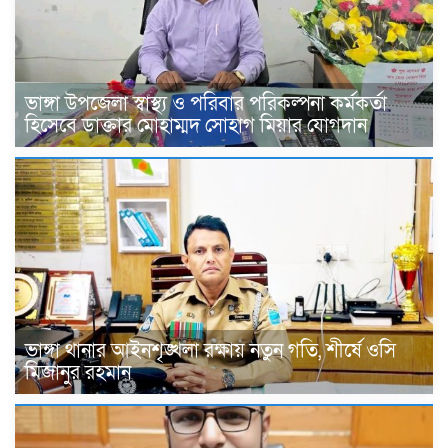
ভাঙ্গা উপজেলা স্বাস্থ্য ও পরিবার পরিকল্পনা কর্মকর্তা
হিসেবে ডাক্তার মোহাম্মদ সোহাগ মিয়ার যোগদান
ভাঙ্গা থানার আইনশৃঙ্খলা রক্ষায় নতুন গতি, শীর্ষে ওসি
মিজানুর রহমান