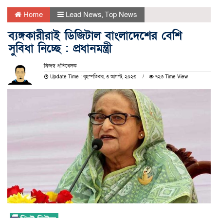
Home
Lead News
,
Top News
ব্যঙ্গকারীরাই ডিজিটাল বাংলাদেশের বেশি
সুবিধা নিচ্ছে : প্রধানমন্ত্রী
নিজস্ব প্রতিবেদক
Update Time : বৃহস্পতিবার, ৩ আগস্ট, ২০২৩
৭২৩ Time View