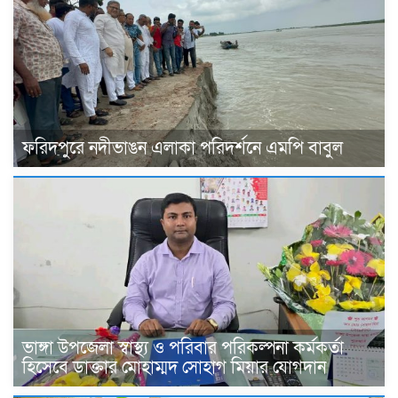
ফরিদপুরে নদীভাঙন এলাকা পরিদর্শনে এমপি বাবুল
ভাঙ্গা উপজেলা স্বাস্থ্য ও পরিবার পরিকল্পনা কর্মকর্তা
হিসেবে ডাক্তার মোহাম্মদ সোহাগ মিয়ার যোগদান