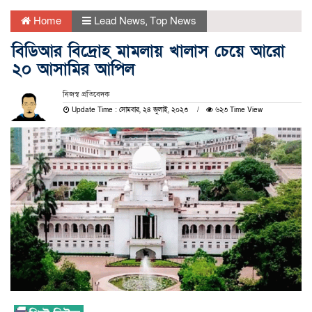
Home
Lead News
,
Top News
বিডিআর বিদ্রোহ মামলায় খালাস চেয়ে আরো
২০ আসামির আপিল
নিজস্ব প্রতিবেদক
Update Time : সোমবার, ২৪ জুলাই, ২০২৩
৬২৩ Time View