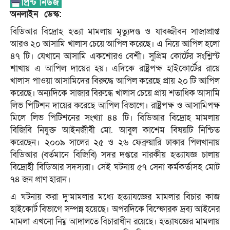
অনলাইন ডেস্ক:
বিডিআর বিদ্রোহ হত্যা মামলায় মৃত্যুদণ্ড ও যাবজ্জীবন সাজাপ্রাপ্ত
আরও ২০ আসামি খালাস চেয়ে আপিল করেছে। এ নিয়ে আপিল হলো
৪৭ টি। যেখানে আসামি একশোরও বেশী। সুপ্রিম কোর্টের সংশ্লিস্ট
শাখায় এ আপিল দায়ের হয়। এদিকে রাষ্ট্রপক্ষ হাইকোর্টের রায়ে
খালাস পাওয়া আসামিদের বিরুদ্ধে আপিল করেছে প্রায় ২০ টি আপিল
করেছে। অন্যদিকে সাজার বিরুদ্ধে খালাস চেয়ে প্রায় শতাধিক আসামি
লিভ পিটিশন দায়ের করেছে আপিল বিভাগে। রাষ্ট্রপক্ষ ও আসামিপক্ষ
মিলে লিভ পিটিশনের সংখ্যা ৪৪ টি। বিডিআর বিদ্রোহ মামলায়
বিজিবি নিযুক্ত আইনজীবী মো. আবুল কাশেম বিষয়টি নিশ্চিত
করেছেন। ২০০৯ সালের ২৫ ও ২৬ ফেব্রুয়ারি ঢাকার পিলখানায়
বিডিআর (বর্তমানে বিজিবি) সদর দপ্তরে নারকীয় হত্যাযজ্ঞ চালায়
বিদ্রোহী বিডিআর সদস্যরা। সেই ঘটনায় ৫৭ সেনা কর্মকর্তাসহ মোট
৭৪ জন প্রাণ হারান।
এ ঘটনায় করা দু’মামলার মধ্যে হত্যাযজ্ঞের মামলার বিচার কাজ
হাইকোর্ট বিভাগে সম্পন্ন হয়েছে। অপরদিকে বিস্ফোরক দ্রব্য আইনের
মামলা এখনো নিম্ন আদালতে বিচারাধীন রয়েছে। হত্যাযজ্ঞের মামলায়