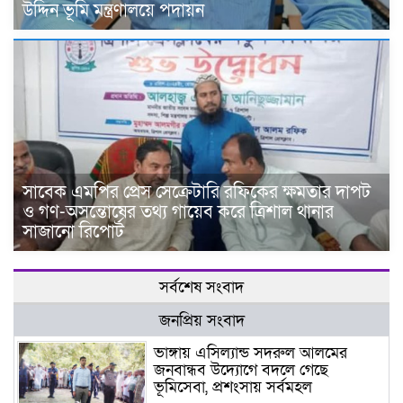
উদ্দিন ভূমি মন্ত্রণালয়ে পদায়ন
সাবেক এমপির প্রেস সেক্রেটারি রফিকের ক্ষমতার দাপট
ও গণ-অসন্তোষের তথ্য গায়েব করে ত্রিশাল থানার
সাজানো রিপোর্ট
সর্বশেষ সংবাদ
জনপ্রিয় সংবাদ
ভাঙ্গায় এসিল্যান্ড সদরুল আলমের
জনবান্ধব উদ্যোগে বদলে গেছে
ভূমিসেবা, প্রশংসায় সর্বমহল