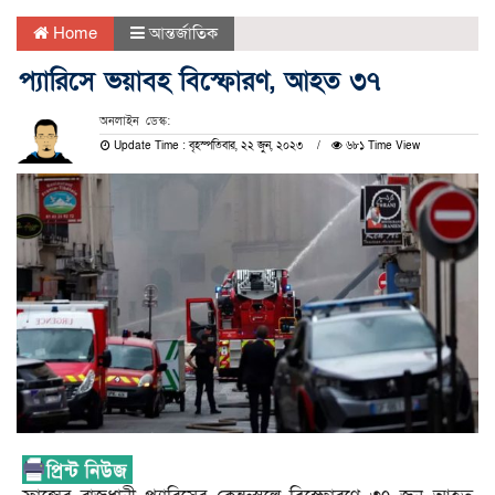
Home
আন্তর্জাতিক
প্যারিসে ভয়াবহ বিস্ফোরণ, আহত ৩৭
অনলাইন ডেস্ক:
Update Time : বৃহস্পতিবার, ২২ জুন, ২০২৩
৬৮১ Time View