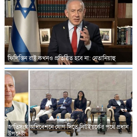
ফিলিস্তিন রাষ্ট্র কখনও প্রতিষ্ঠিত হবে না: নেতানিয়াহু
জাতিসংঘ অধিবেশনে যোগ দিতে নিউইয়র্কের পথে প্রধান
উপদেষ্টা