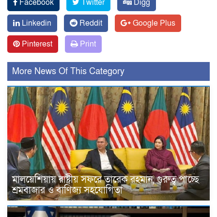
Facebook
Twitter
Digg
Linkedin
Reddit
Google Plus
Pinterest
Print
More News Of This Category
মালয়েশিয়ায় রাষ্ট্রীয় সফরে তারেক রহমান, গুরুত্ব পাচ্ছে
শ্রমবাজার ও বাণিজ্য সহযোগিতা