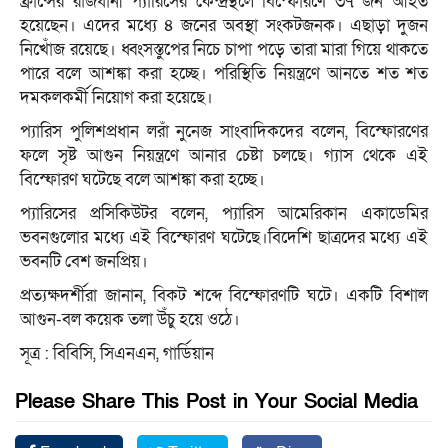
ফ্রান্সের রাজধানী প্যারিসের কেন্দ্রস্থলে বিস্ফোরণে ৩৭ জন আহত
হয়েছেন। এদের মধ্যে ৪ জনের অবস্থা সংকটজনক। এছাড়া দুজন
নিখোঁজ রয়েছে। ধ্বংসস্তুপের নিচে চাপা পড়ে তারা মারা গিয়ে থাকতে
পারে বলে আশঙ্কা করা হচ্ছে। পরিস্থিতি নিয়ন্ত্রণে আনতে শত শত
দমকলকর্মী নিয়োগ করা হয়েছে।
প্যারিস পুলিশপ্রধান লরাঁ নুনেজ সাংবাদিকদের বলেন, বিস্ফোরণের
ফলে সৃষ্ট আগুন নিয়ন্ত্রণে আনার চেষ্টা চলছে। গ্যাস থেকে এই
বিস্ফোরণ ঘটেছে বলে আশঙ্কা করা হচ্ছে।
প্যারিসের প্রসিকিউটর বলেন, প্যারিস আমেরিকান একাডেমির
ভবনগুলোর মধ্যে এই বিস্ফোরণ ঘটেছে।বিদেশি ছাত্রদের মধ্যে এই
ভবনটি বেশ জনপ্রিয়।
প্রত্যক্ষদর্শীরা জানান, বিকট শব্দে বিস্ফোরণটি ঘটে। একটি বিশাল
আগুন-বল কয়েক তলা উঁচু হয়ে ওঠে।
সূত্র : বিবিসি, সিএনএন, গার্ডিয়ান
Please Share This Post in Your Social Media