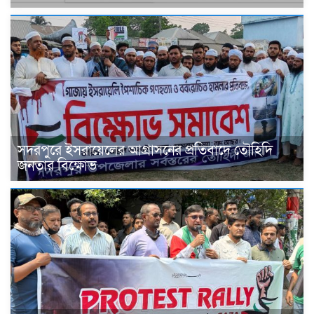
সদরপুরে ইসরায়েলের আগ্রাসনের প্রতিবাদে তৌহিদি
জনতার বিক্ষোভ