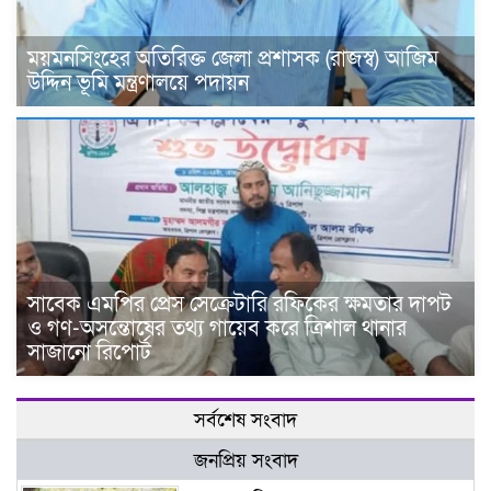
ময়মনসিংহের অতিরিক্ত জেলা প্রশাসক (রাজস্ব) আজিম
উদ্দিন ভূমি মন্ত্রণালয়ে পদায়ন
সাবেক এমপির প্রেস সেক্রেটারি রফিকের ক্ষমতার দাপট
ও গণ-অসন্তোষের তথ্য গায়েব করে ত্রিশাল থানার
সাজানো রিপোর্ট
সর্বশেষ সংবাদ
জনপ্রিয় সংবাদ