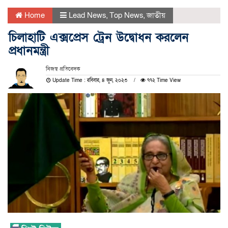
Home
Lead News
,
Top News
,
জাতীয়
চিলাহাটি এক্সপ্রেস ট্রেন উদ্বোধন করলেন
প্রধানমন্ত্রী
নিজস্ব প্রতিবেদক
Update Time : রবিবার, ৪ জুন, ২০২৩
৭৭২ Time View