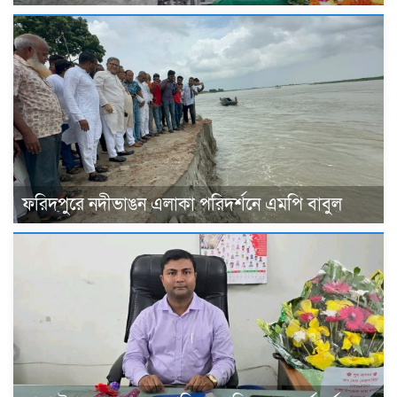
ফরিদপুরে নদীভাঙন এলাকা পরিদর্শনে এমপি বাবুল