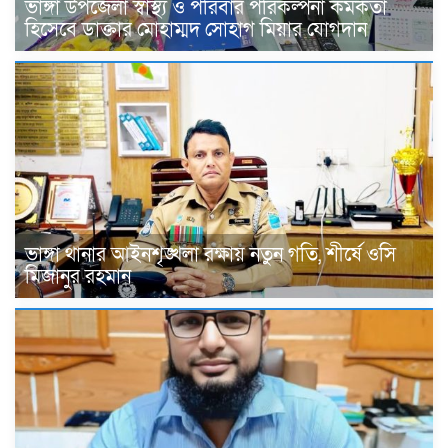
ভাঙ্গা উপজেলা স্বাস্থ্য ও পরিবার পরিকল্পনা কর্মকর্তা
হিসেবে ডাক্তার মোহাম্মদ সোহাগ মিয়ার যোগদান
ভাঙ্গা থানার আইনশৃঙ্খলা রক্ষায় নতুন গতি, শীর্ষে ওসি
মিজানুর রহমান