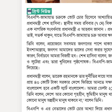
বিএনপি-জামায়াত চক্রকে ভোট চোর হিসেবে আখ্যায়ি
প্রধানমন্ত্রী শেখ হাসিনা। স্থানীয় সময় রবিবার (৭ মে)
এক নাগরিক সংবর্ধনায় প্রধানমন্ত্রী এ আহ্বান জানান । প
তাই, সতর্ক থাকুন, যাতে বিএনপি-জামায়াত চক্র আবার ক
তিনি বলেন, প্রয়োজনে সবসময় জনগণের পাশে থাকায়
ইনশাআল্লাহ, জনগণ আমাদের তাদের সেবা করার সুযোগ 
কারণ, নির্বাচনে আমরা বিজয়ী হব। শেখ হাসিনা বলেন, জনগ
ও লুটেরা এবং তারা খুনিদের পৃষ্ঠপোষক। বিএনপি-জামা
দিয়েছে।
প্রধানমন্ত্রী বলেন, তারেক রহমানকে তার দুর্নীতির দা
প্রায় ৪০ কোটি টাকা সরকার দেশে ফিরিয়ে আনতে সক্ষম
বাংলাদেশ হবে একটি স্মার্ট বাংলাদেশ। আমরা ডেল্টা
তিনি বলেন, দেশে আর কোনো গৃহহীন, ভূমিহীন মানুষ থ
কোনো মানুষ অন্নহীন মানুষ থাকবে না,’ বলেন তিনি।
বিএনপি ও এর নেতাদের ভোট চোর আখ্যা দিয়ে প্রধানম