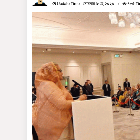
Update Time : সোমবার, ৮ মে, ২০২৩
৭৮৫ Ti