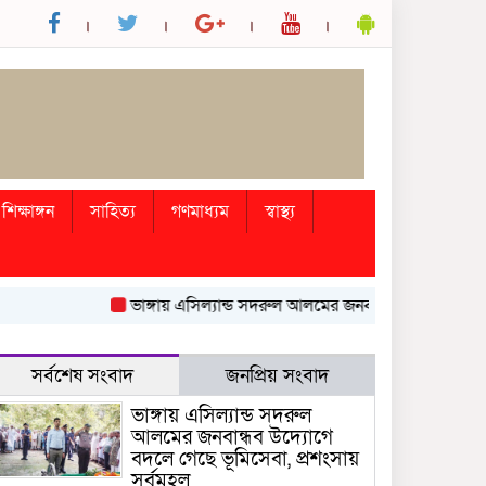
শিক্ষাঙ্গন
সাহিত্য
গণমাধ্যম
স্বাস্থ্য
ভাঙ্গায় এসিল্যান্ড সদরুল আলমের জনবান্ধব উদ্যোগে বদলে গেছে
সর্বশেষ সংবাদ
জনপ্রিয় সংবাদ
ভাঙ্গায় এসিল্যান্ড সদরুল
আলমের জনবান্ধব উদ্যোগে
বদলে গেছে ভূমিসেবা, প্রশংসায়
সর্বমহল