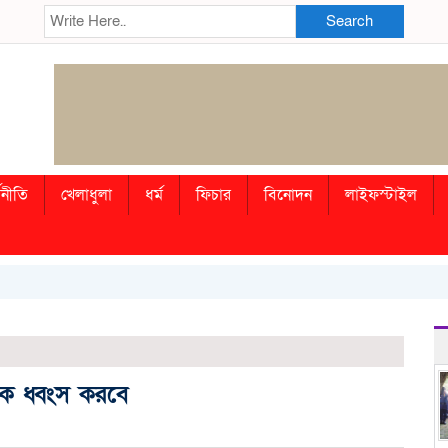
Search
থনীতি
খেলাধুলা
ধর্ম
ফিচার
বিনোদন
লাইফস্টাইল
ে ধ্বংস করবে