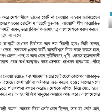
ত করে দেশবাসীকে তাদের ভোট না দেওয়ার আহ্বান জানিয়েছেন
 বিকালের লন্ডনের হোটেল ম্যারিয়টে যুক্তরাজ্য আওয়ামী লীগ আয়োজিত
্রধানমন্ত্রী বলেন, তারা (বিএনপি-জামায়াত) বাংলাদেশকে ধ্বংস করবে।
্ষমতায় না আসে।
 আগামী সাধারণ নির্বাচনে তার দল বিজয়ী হবে। তিনি বলেন,
দেবে। সকলকে (নেতা-কর্মী) আত্মবিশ্বাস নিয়ে কাজ করতে হবে,
ণ জেনে গেছে যে তারা চোর, দুর্নীতিবাজ, খুনি, গ্রেনেড হামলাকারী
য়াত জোট অর্থ আত্মসাৎ করে দেশকে ধ্বংসের দ্বারপ্রান্তে পৌঁছে
য়ে সাজা দেওয়া হয়েছে এবং খালেদা জিয়ার ছোট ছেলে কোকোর পাচারকৃত
 হয়েছে। শেখ হাসিনা অঙ্গীকার ব্যক্ত করেন, ২০৪১ সালের মধ্যে
 ২১০০ পরিকল্পনা প্রণয়ন করেছি। দেশকে এগিয়ে নিয়ে যেতে হবে।
াকবে না। ‘আওয়ামী লীগ মানুষের কল্যাণে কাজ করে। বাংলাদেশের
ন্ত্রী বলেন, ‘তারেক জিয়া ভোট চোর ছিলেন, তার মা ভোট চোর,