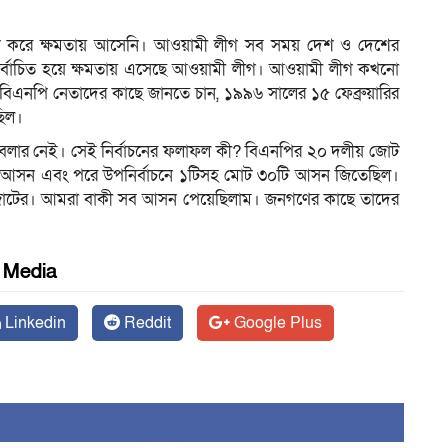
চুপি করে ক্ষমতায় আসেনি। আওয়ামী লীগ সব সময় দেশ ও দেশের
ির্বাচিত হয়ে ক্ষমতায় এসেছে আওয়ামী লীগ। আওয়ামী লীগ কখনো
 বিএনপি নেতাদের কাছে জানতে চান, ১৯৯৬ সালের ১৫ ফেব্রুয়ারির
ছিল।
কিছু বলার নেই। সেই নির্বাচনের ফলাফল কী? বিএনপির ২০ দলীয় জোট
 আসন এবং পরে উপনির্বাচনে ১টিসহ মোট ৩০টি আসন জিতেছিল।
জোটের। আমরা বাকী সব আসন পেয়েছিলাম। জনগণের কাছে তাদের
l Media
Linkedin
Reddit
Google Plus