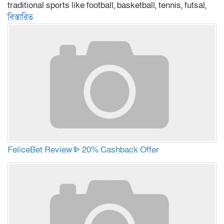
traditional sports like football, basketball, tennis, futsal,
বিস্তারিত
FeliceBet Review ᐈ 20% Cashback Offer