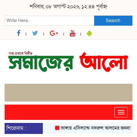
শনিবার, ০৮ অগাস্ট ২০২৬, ১২:৪৪ পূর্বাহ্ন
Search
Toggle
naviga
শিরোনাম :
ভাঙ্গায় এসিল্যান্ড সদরুল আলমের জনবান্ধব উ