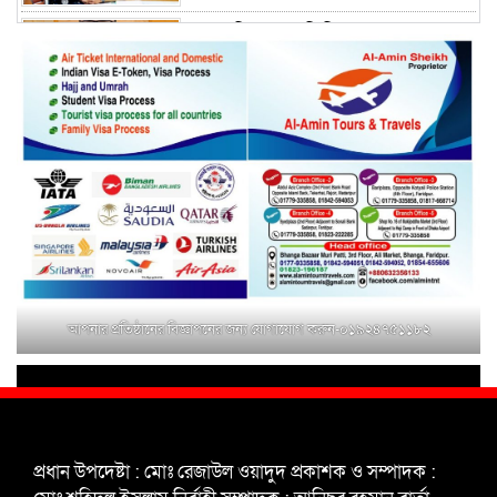
ময়মনসিংহের অতিরিক্ত জেলা প্রশাসক
(রাজস্ব) আজিম উদ্দিন ভূমি মন্ত্রণালয়ে
পদায়ন
সাবেক এমপির প্রেস সেক্রেটারি রফিকের
ক্ষমতার দাপট ও গণ-অসন্তোষের তথ্য
গায়েব করে ত্রিশাল থানার সাজানো
রিপোর্ট
মুক্তাগাছায় জুলাই শহীদ সামিদের কবর
জিয়ারত ও পৌর কমিটির কার্যক্রম শুরু
আপনার প্রতিষ্ঠানের বিজ্ঞাপনের জন্য যোগাযোগ করুন-০১৯২৪৭৫১১৮২
শহিদুল ইসলাম বাবুলের হাত ধরে বদলে
যাচ্ছে ফরিদপুর-৪ এর গ্রামীণ জনপদ
ভাঙ্গা উপজেলা ও পৌর যুবদলের নতুন
আংশিক কমিটি, ৩০ দিনে পূর্ণাঙ্গ করার
প্রধান উপদেষ্টা : মোঃ রেজাউল ওয়াদুদ প্রকাশক ও সম্পাদক :
নির্দেশ