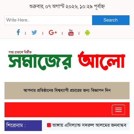
শুক্রবার, ০৭ অগাস্ট ২০২৬, ১০:২৯ পূর্বাহ্ন
Search
Toggle
naviga
শিরোনাম :
ভাঙ্গায় এসিল্যান্ড সদরুল আলমের জনবান্ধব উদ্যোগে 