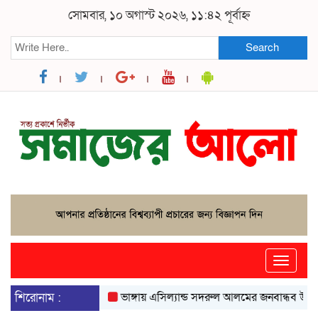
সোমবার, ১০ অগাস্ট ২০২৬, ১১:৪২ পূর্বাহ্ন
Search
Toggle
naviga
শিরোনাম :
ভাঙ্গায় এসিল্যান্ড সদরুল আলমের জনবান্ধব উদ্যোগে ব