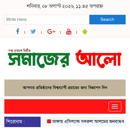
শনিবার, ০৮ অগাস্ট ২০২৬, ১১:৪৫ অপরাহ্ন
Search
Toggle
naviga
শিরোনাম :
ভাঙ্গায় এসিল্যান্ড সদরুল আলমের জনবান্ধব উদ্যোগে