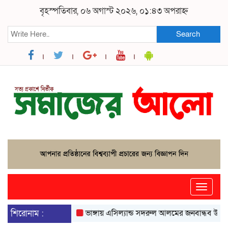
বৃহস্পতিবার, ০৬ অগাস্ট ২০২৬, ০১:৪৩ অপরাহ্ন
Search
Toggle
naviga
শিরোনাম :
ভাঙ্গায় এসিল্যান্ড সদরুল আলমের জনবান্ধব উদ্যোগে বদ