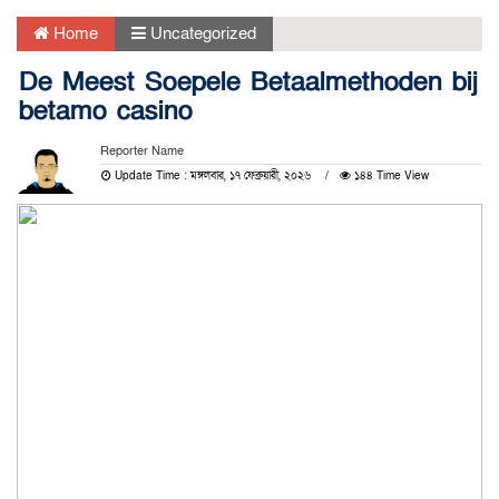
Home
Uncategorized
De Meest Soepele Betaalmethoden bij
betamo casino
Reporter Name
Update Time : মঙ্গলবার, ১৭ ফেব্রুয়ারী, ২০২৬
১৪৪ Time View