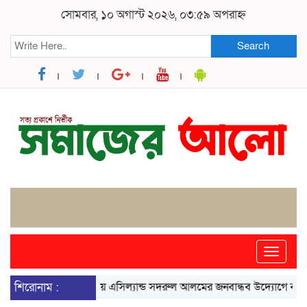
সোমবার, ১০ অগাস্ট ২০২৬, ০৩:৫৯ অপরাহ্ন
Search
Toggle
naviga
শিরোনাম :
ভাঙ্গায় এসিল্যান্ড সদরুল আলমের জনবান্ধব উদ্যোগে বদলে গেছে