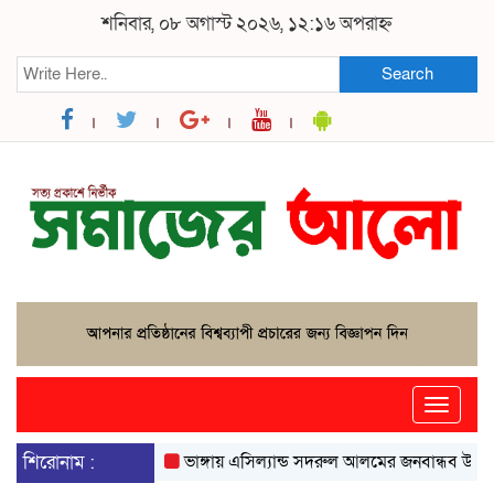
শনিবার, ০৮ অগাস্ট ২০২৬, ১২:১৬ অপরাহ্ন
Search
Toggle
naviga
শিরোনাম :
ভাঙ্গায় এসিল্যান্ড সদরুল আলমের জনবান্ধব উদ্যোগে বদ