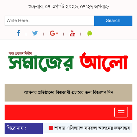
শুক্রবার, ০৭ অগাস্ট ২০২৬, ০৭:২৭ অপরাহ্ন
Search
Toggle
naviga
শিরোনাম :
ভাঙ্গায় এসিল্যান্ড সদরুল আলমের জনবান্ধব উদ্যোগে 