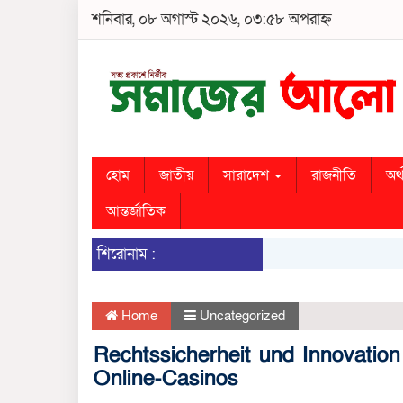
শনিবার, ০৮ অগাস্ট ২০২৬, ০৩:৫৮ অপরাহ্ন
হোম
জাতীয়
সারাদেশ
রাজনীতি
অর্
আন্তর্জাতিক
শিরোনাম :
Home
Uncategorized
Rechtssicherheit und Innovatio
Online-Casinos