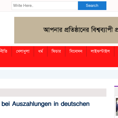
Search
থনীতি
খেলাধুলা
ধর্ম
ফিচার
বিনোদন
লাইফস্টাইল
n bei Auszahlungen in deutschen