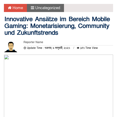
Home
Uncategorized
Innovative Ansätze im Bereich Mobile
Gaming: Monetarisierung, Community
und Zukunftstrends
Reporter Name
Update Time : শুক্রবার, ৯ জানুয়ারী, ২০২৬
১৫৬ Time View