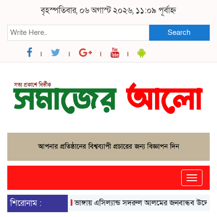
বৃহস্পতিবার, ০৬ অগাস্ট ২০২৬, ১১:০৯ পূর্বাহ্ন
Search
Toggle
naviga
শিরোনাম :
ভাঙ্গায় এসিল্যান্ড সদরুল আলমের জনবান্ধব উদ্যোগে বদলে