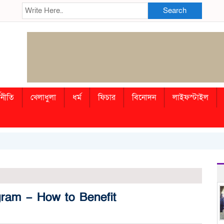
Search
থনীতি
খেলাধুলা
ধর্ম
ফিচার
বিনোদন
লাইফস্টাইল
ogram – How to Benefit