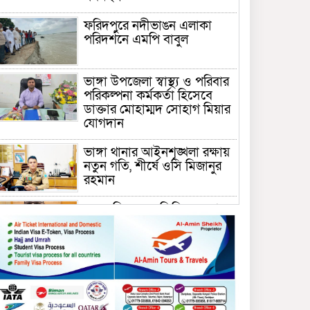
ফরিদপুরে নদীভাঙন এলাকা
পরিদর্শনে এমপি বাবুল
ভাঙ্গা উপজেলা স্বাস্থ্য ও পরিবার
পরিকল্পনা কর্মকর্তা হিসেবে
ডাক্তার মোহাম্মদ সোহাগ মিয়ার
যোগদান
ভাঙ্গা থানার আইনশৃঙ্খলা রক্ষায়
নতুন গতি, শীর্ষে ওসি মিজানুর
রহমান
ময়মনসিংহের অতিরিক্ত জেলা
প্রশাসক (রাজস্ব) আজিম উদ্দিন
ভূমি মন্ত্রণালয়ে পদায়ন
সাবেক এমপির প্রেস সেক্রেটারি
রফিকের ক্ষমতার দাপট ও গণ-
অসন্তোষের তথ্য গায়েব করে
ত্রিশাল থানার সাজানো রিপোর্ট