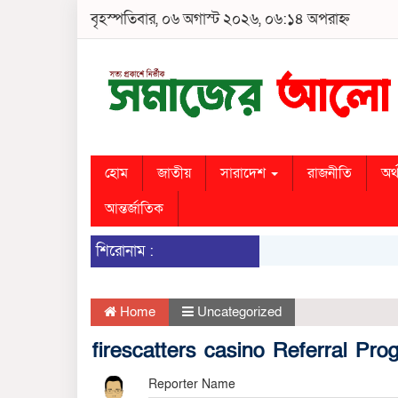
বৃহস্পতিবার, ০৬ অগাস্ট ২০২৬, ০৬:১৪ অপরাহ্ন
হোম
জাতীয়
সারাদেশ
রাজনীতি
অর্
আন্তর্জাতিক
শিরোনাম :
Home
Uncategorized
firescatters casino Referral Pr
Reporter Name