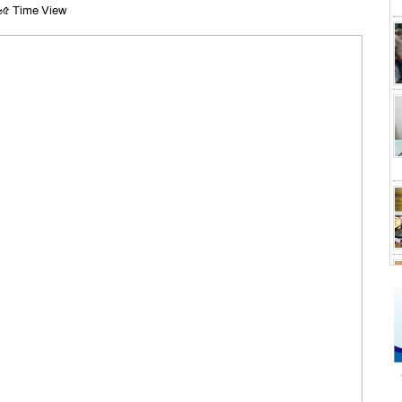
৫ Time View