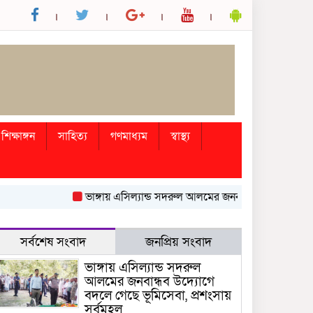
শিক্ষাঙ্গন
সাহিত্য
গণমাধ্যম
স্বাস্থ্য
ভাঙ্গায় এসিল্যান্ড সদরুল আলমের জনবান্ধব উদ্যোগে বদলে গেছে
সর্বশেষ সংবাদ
জনপ্রিয় সংবাদ
ভাঙ্গায় এসিল্যান্ড সদরুল
আলমের জনবান্ধব উদ্যোগে
বদলে গেছে ভূমিসেবা, প্রশংসায়
সর্বমহল