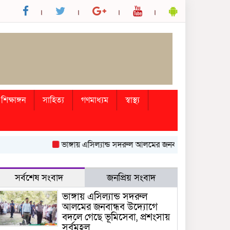
শিক্ষাঙ্গন
সাহিত্য
গণমাধ্যম
স্বাস্থ্য
ভাঙ্গায় এসিল্যান্ড সদরুল আলমের জনবান্ধব উদ্যোগে বদলে গেছ
সর্বশেষ সংবাদ
জনপ্রিয় সংবাদ
ভাঙ্গায় এসিল্যান্ড সদরুল
আলমের জনবান্ধব উদ্যোগে
বদলে গেছে ভূমিসেবা, প্রশংসায়
সর্বমহল