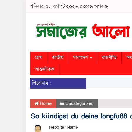
শনিবার, ০৮ অগাস্ট ২০২৬, ০৩:৫৯ অপরাহ্ন
হোম
জাতীয়
সারাদেশ
রাজনীতি
অর্
আন্তর্জাতিক
শিরোনাম :
Home
Uncategorized
So kündigst du deine longfu88 c
Reporter Name