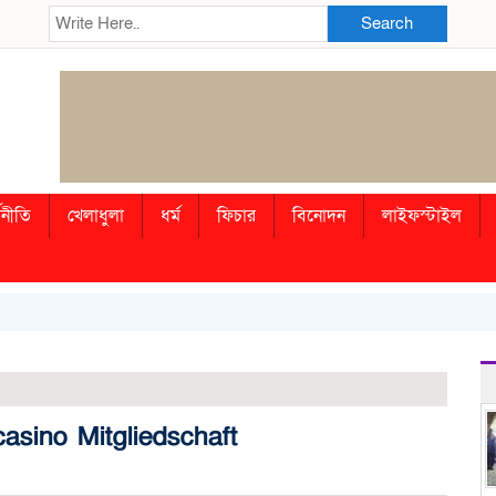
Search
থনীতি
খেলাধুলা
ধর্ম
ফিচার
বিনোদন
লাইফস্টাইল
asino Mitgliedschaft