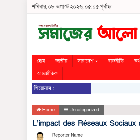
শনিবার, ০৮ অগাস্ট ২০২৬, ০৫:০৫ পূর্বাহ্ন
হোম
জাতীয়
সারাদেশ
রাজনীতি
অর্
আন্তর্জাতিক
শিরোনাম :
Home
Uncategorized
L’impact des Réseaux Sociaux s
Reporter Name