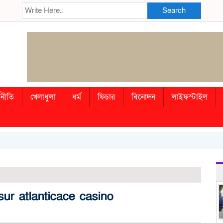
Search
থনীতি
খেলাধুলা
ধর্ম
ফিচার
বিনোদন
লাইফস্টাইল
ur atlanticace casino