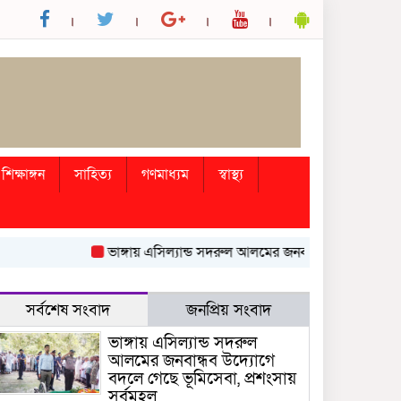
শিক্ষাঙ্গন
সাহিত্য
গণমাধ্যম
স্বাস্থ্য
ভাঙ্গায় এসিল্যান্ড সদরুল আলমের জনবান্ধব উদ্যোগে বদলে গেছে 
সর্বশেষ সংবাদ
জনপ্রিয় সংবাদ
ভাঙ্গায় এসিল্যান্ড সদরুল
আলমের জনবান্ধব উদ্যোগে
বদলে গেছে ভূমিসেবা, প্রশংসায়
সর্বমহল