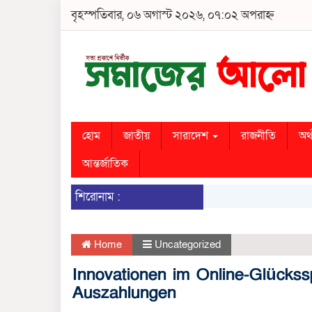
বৃহস্পতিবার, ০৬ অগাস্ট ২০২৬, ০৭:০২ অপরাহ্ন
হোম
জাতীয়
সারাদেশ
রাজনীতি
অর্
আন্তর্জাতিক
শিরোনাম :
Home
Uncategorized
Innovationen im Online-Glücksspi
Auszahlungen