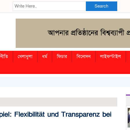
Search
থনীতি
খেলাধুলা
ধর্ম
ফিচার
বিনোদন
লাইফস্টাইল
el: Flexibilität und Transparenz bei