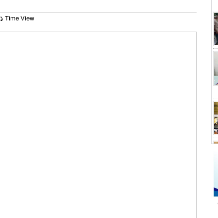
১ Time View