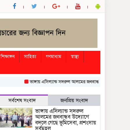
শিক্ষাঙ্গন
সাহিত্য
গণমাধ্যম
স্বাস্থ্য
ভাঙ্গায় এসিল্যান্ড সদরুল আলমের জনবান্ধব উদ্যোগে বদলে গেছে ভূম
সর্বশেষ সংবাদ
জনপ্রিয় সংবাদ
ভাঙ্গায় এসিল্যান্ড সদরুল
আলমের জনবান্ধব উদ্যোগে
বদলে গেছে ভূমিসেবা, প্রশংসায়
সর্বমহল