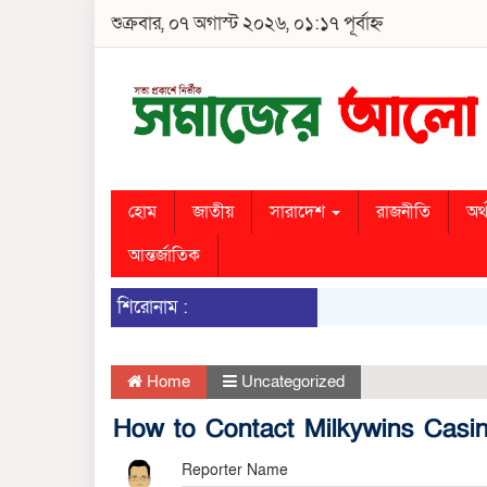
শুক্রবার, ০৭ অগাস্ট ২০২৬, ০১:১৭ পূর্বাহ্ন
হোম
জাতীয়
সারাদেশ
রাজনীতি
অর্
আন্তর্জাতিক
শিরোনাম :
Home
Uncategorized
How to Contact Milkywins Casin
Reporter Name