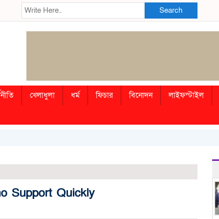
Search
থনীতি
খেলাধুলা
ধর্ম
ফিচার
বিনোদন
লাইফস্টাইল
o Support Quickly