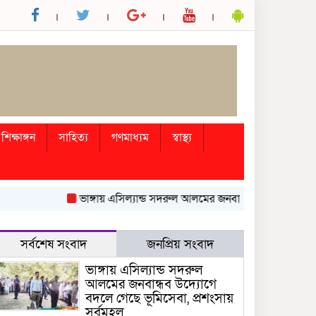
শিক্ষাঙ্গন
সাহিত্য
গণমাধ্যম
স্বাস্থ্য
ভাঙ্গায় এসিল্যান্ড সদরুল আলমের জনবান্ধব উদ্যোগে বদলে গেছে ভ
সর্বশেষ সংবাদ
জনপ্রিয় সংবাদ
ভাঙ্গায় এসিল্যান্ড সদরুল
আলমের জনবান্ধব উদ্যোগে
বদলে গেছে ভূমিসেবা, প্রশংসায়
সর্বমহল