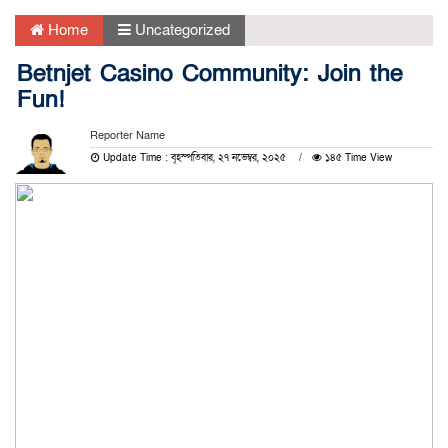
Home
Uncategorized
Betnjet Casino Community: Join the
Fun!
Reporter Name
Update Time : বৃহস্পতিবার, ২৭ নভেম্বর, ২০২৫
১৪৫ Time View